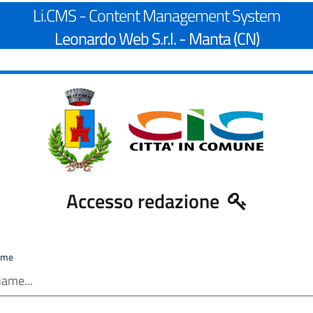
Li.CMS - Content Management System
Leonardo Web S.r.l. - Manta (CN)
Accesso redazione
ame