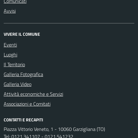
Comunicati
Avvisi
VIVERE IL COMUNE
Eventi
Luoghi
Il Territorio
Galleria Fotografica
Galleria Video
Attività economiche e Servizi
Associazioni e Comitati
CONTATTI E RECAPITI
Piazza Vittorio Veneto, 1 - 10060 Garzigliana (TO)
Tel:
0121.341107 - 0121.541232