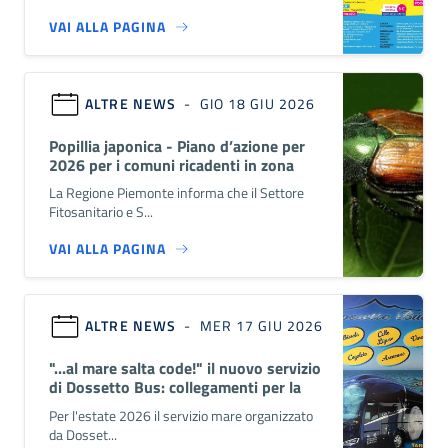
VAI ALLA PAGINA
ALTRE NEWS
- GIO 18 GIU 2026
Popillia japonica - Piano d’azione per
2026 per i comuni ricadenti in zona
infestata
La Regione Piemonte informa che il Settore
Fitosanitario e S...
VAI ALLA PAGINA
ALTRE NEWS
- MER 17 GIU 2026
"...al mare salta code!" il nuovo servizio
di Dossetto Bus: collegamenti per la
Riviera Ligure fino al 13...
Per l'estate 2026 il servizio mare organizzato
da Dosset...