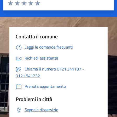
Valuta da 1 a 5 stelle la pagina
Valuta 1 stelle su 5
Valuta 2 stelle su 5
Valuta 3 stelle su 5
Valuta 4 stelle su 5
Valuta 5 stelle su 5
Contatta il comune
Leggi le domande frequenti
Richiedi assistenza
Chiama il numero 0121.341107 -
0121.541232
Prenota appuntamento
Problemi in città
Segnala disservizio