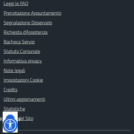
Leggi le FAQ
Prenotazione Appuntamento
Segnalazione Disservizio
Richiesta d'Assistenza
Bacheca Servizi
Statuto Comunale
Informativa privacy
Note legali
Impostazioni Cookie
Credits
Ultimi aggiornamenti
Statistiche
Mappa del Sito
Reimposta
tutto