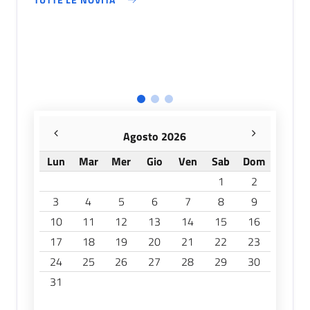
TUT
Agosto 2026
Lun
Mar
Mer
Gio
Ven
Sab
Dom
1
2
3
4
5
6
7
8
9
10
11
12
13
14
15
16
17
18
19
20
21
22
23
24
25
26
27
28
29
30
31