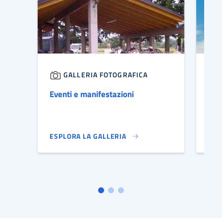
GALLERIA FOTOGRAFICA
Eventi e manifestazioni
Chi
ESPLORA LA GALLERIA
ESP
IMMAGINE DI COPERTINA
IMM