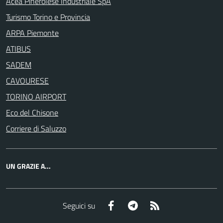
Acea Pinerolese Industriale SpA
Turismo Torino e Provincia
ARPA Piemonte
ATIBUS
SADEM
CAVOURESE
TORINO AIRPORT
Eco del Chisone
Corriere di Saluzzo
UN GRAZIE A...
Facebook
Telegram
RSS
Seguici su