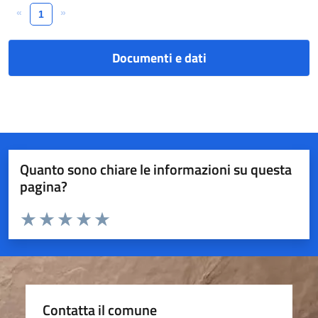
«
»
1
Documenti e dati
Quanto sono chiare le informazioni su questa
pagina?
Valuta da 1 a 5 stelle la pagina
Valuta 1 stelle su 5
Valuta 2 stelle su 5
Valuta 3 stelle su 5
Valuta 4 stelle su 5
Valuta 5 stelle su 5
Contatta il comune