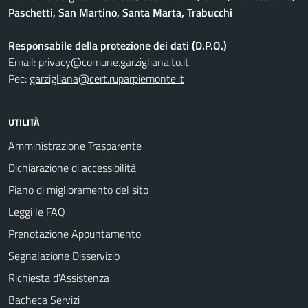
Paschetti, San Martino, Santa Marta, Trabucchi
Responsabile della protezione dei dati (D.P.O.)
Email:
privacy@comune.garzigliana.to.it
Pec:
garzigliana@cert.ruparpiemonte.it
UTILITÀ
Amministrazione Trasparente
Dichiarazione di accessibilità
Piano di miglioramento del sito
Leggi le FAQ
Prenotazione Appuntamento
Segnalazione Disservizio
Richiesta d'Assistenza
Bacheca Servizi