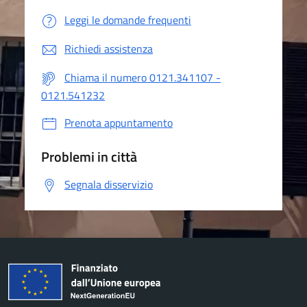
Leggi le domande frequenti
Richiedi assistenza
Chiama il numero 0121.341107 -
0121.541232
Prenota appuntamento
Problemi in città
Segnala disservizio