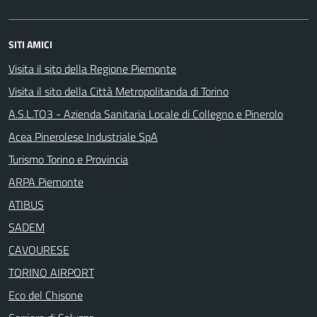
SITI AMICI
Visita il sito della Regione Piemonte
Visita il sito della Città Metropolitanda di Torino
A.S.L.TO3 - Azienda Sanitaria Locale di Collegno e Pinerolo
Acea Pinerolese Industriale SpA
Turismo Torino e Provincia
ARPA Piemonte
ATIBUS
SADEM
CAVOURESE
TORINO AIRPORT
Eco del Chisone