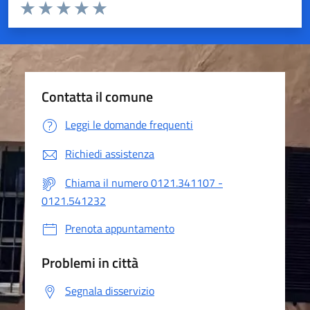
Valuta da 1 a 5 stelle la pagina
Valuta 1 stelle su 5
Valuta 2 stelle su 5
Valuta 3 stelle su 5
Valuta 4 stelle su 5
Valuta 5 stelle su 5
Contatta il comune
Leggi le domande frequenti
Richiedi assistenza
Chiama il numero 0121.341107 -
0121.541232
Prenota appuntamento
Problemi in città
Segnala disservizio