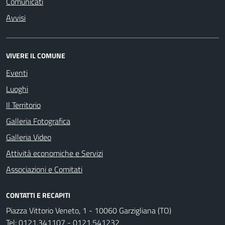
Comunicati
Avvisi
VIVERE IL COMUNE
Eventi
Luoghi
Il Territorio
Galleria Fotografica
Galleria Video
Attività economiche e Servizi
Associazioni e Comitati
CONTATTI E RECAPITI
Piazza Vittorio Veneto, 1 - 10060 Garzigliana (TO)
Tel:
0121.341107 - 0121.541232