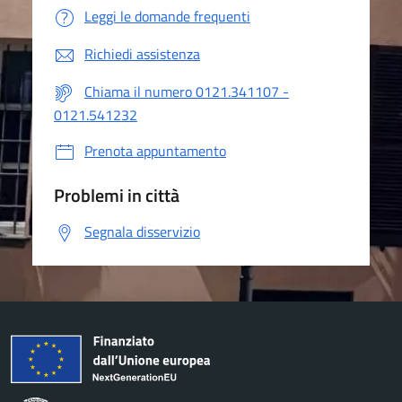
Leggi le domande frequenti
Richiedi assistenza
Chiama il numero 0121.341107 -
0121.541232
Prenota appuntamento
Problemi in città
Segnala disservizio