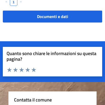
«
»
1
Documenti e dati
Quanto sono chiare le informazioni su questa
pagina?
Valuta da 1 a 5 stelle la pagina
Valuta 1 stelle su 5
Valuta 2 stelle su 5
Valuta 3 stelle su 5
Valuta 4 stelle su 5
Valuta 5 stelle su 5
Contatta il comune