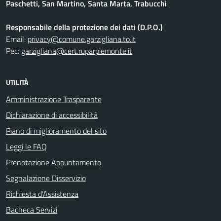
Paschetti, San Martino, Santa Marta, Trabucchi
Responsabile della protezione dei dati (D.P.O.)
Email:
privacy@comune.garzigliana.to.it
Pec:
garzigliana@cert.ruparpiemonte.it
UTILITÀ
Amministrazione Trasparente
Dichiarazione di accessibilità
Piano di miglioramento del sito
Leggi le FAQ
Prenotazione Appuntamento
Segnalazione Disservizio
Richiesta d'Assistenza
Bacheca Servizi