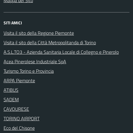
Mappa del Sito
SITI AMICI
Visita il sito della Regione Piemonte
Visita il sito della Città Metropolitanda di Torino
A.S.L.TO3 - Azienda Sanitaria Locale di Collegno e Pinerolo
Acea Pinerolese Industriale SpA
Turismo Torino e Provincia
ARPA Piemonte
ATIBUS
SADEM
CAVOURESE
TORINO AIRPORT
Eco del Chisone