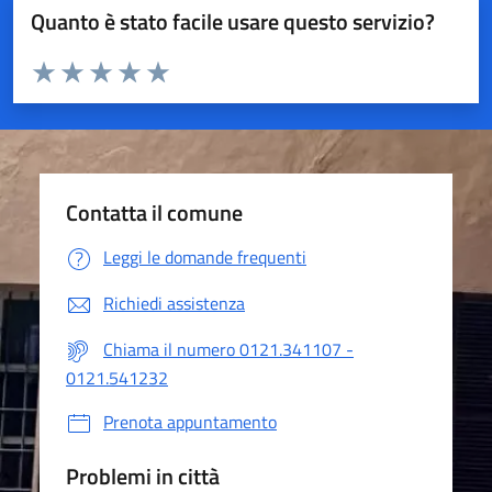
Quanto è stato facile usare questo servizio?
Valuta da 1 a 5 stelle la pagina
Valuta 1 stelle su 5
Valuta 2 stelle su 5
Valuta 3 stelle su 5
Valuta 4 stelle su 5
Valuta 5 stelle su 5
Contatta il comune
Leggi le domande frequenti
Richiedi assistenza
Chiama il numero 0121.341107 -
0121.541232
Prenota appuntamento
Problemi in città