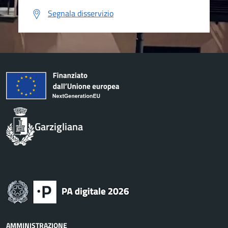
Segnala disservizio
Garzigliana
AMMINISTRAZIONE