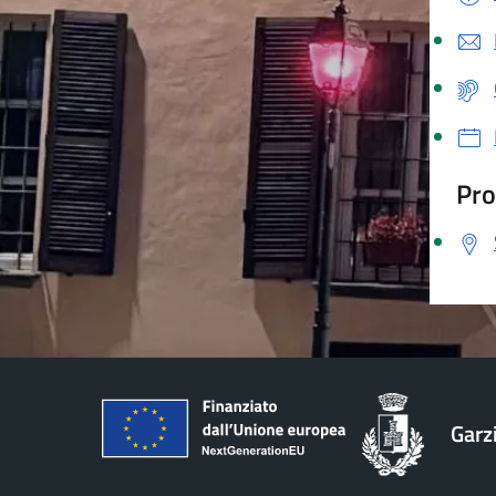
Pro
Garz