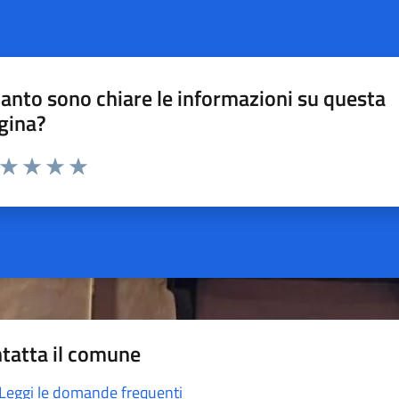
anto sono chiare le informazioni su questa
gina?
a da 1 a 5 stelle la pagina
ta 1 stelle su 5
Valuta 2 stelle su 5
Valuta 3 stelle su 5
Valuta 4 stelle su 5
Valuta 5 stelle su 5
tatta il comune
Leggi le domande frequenti