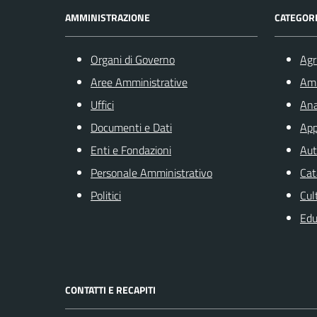
AMMINISTRAZIONE
CATEGORI
Organi di Governo
Agr
Aree Amministrative
Am
Uffici
Ana
Documenti e Dati
App
Enti e Fondazioni
Aut
Personale Amministrativo
Cat
Politici
Cul
Edu
CONTATTI E RECAPITI