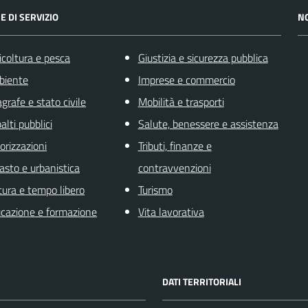
E DI SERVIZIO
N
icoltura e pesca
Giustizia e sicurezza pubblica
biente
Imprese e commercio
grafe e stato civile
Mobilità e trasporti
alti pubblici
Salute, benessere e assistenza
orizzazioni
Tributi, finanze e
asto e urbanistica
contravvenzioni
tura e tempo libero
Turismo
cazione e formazione
Vita lavorativa
DATI TERRITORIALI