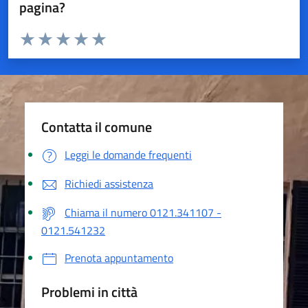
pagina?
Valuta da 1 a 5 stelle la pagina
Valuta 1 stelle su 5
Valuta 2 stelle su 5
Valuta 3 stelle su 5
Valuta 4 stelle su 5
Valuta 5 stelle su 5
Contatta il comune
Leggi le domande frequenti
Richiedi assistenza
Chiama il numero 0121.341107 -
0121.541232
Prenota appuntamento
Problemi in città