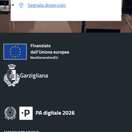
Segnala disservizio
Garzigliana