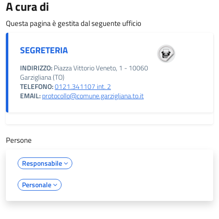
A cura di
Questa pagina è gestita dal seguente ufficio
SEGRETERIA
INDIRIZZO:
Piazza Vittorio Veneto, 1 - 10060
Garzigliana (TO)
TELEFONO:
0121.341107 int. 2
EMAIL:
protocollo@comune.garzigliana.to.it
Persone
Responsabile
Personale