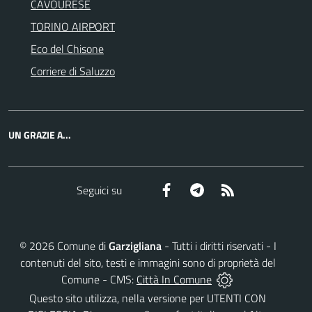
CAVOURESE
TORINO AIRPORT
Eco del Chisone
Corriere di Saluzzo
UN GRAZIE A...
Facebook
Telegram
RSS
Seguici su
©
2026
Comune di
Garzigliana
- Tutti i diritti riservati - I
contenuti del sito, testi e immagini sono di proprietà del
Comune - CMS:
Città In Comune
Questo sito utilizza, nella versione per UTENTI CON