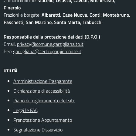
Comuni limitrofi:
Macello, Osasco, Cavour, Bricherasio,
Pinerolo
Frazioni e borgate:
Alberetti, Case Nuove, Conti, Montebruno,
Paschetti, San Martino, Santa Marta, Trabucchi
Responsabile della protezione dei dati (D.P.O.)
Email:
privacy@comune.garzigliana.to.it
Pec:
garzigliana@cert.ruparpiemonte.it
UTILITÀ
Amministrazione Trasparente
Dichiarazione di accessibilità
Piano di miglioramento del sito
Leggi le FAQ
Prenotazione Appuntamento
Segnalazione Disservizio