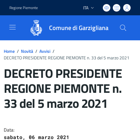
ITA
Regione Piemonte
Lingua attiva:
Comune di Garzigliana
Home
/
Novità
/
Avvisi
/
DECRETO PRESIDENTE REGIONE PIEMONTE n. 33 del 5 marzo 2021
DECRETO PRESIDENTE
REGIONE PIEMONTE n.
33 del 5 marzo 2021
Dettagli del documento
Data:
sabato, 06 marzo 2021