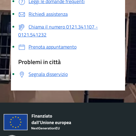
Leggi le domande frequenti
Richiedi assistenza
Chiama il numero 0121.341107 -
0121.541232
Prenota appuntamento
Problemi in città
Segnala disservizio