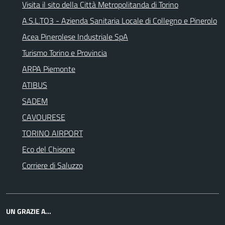
Visita il sito della Città Metropolitanda di Torino
A.S.L.TO3 - Azienda Sanitaria Locale di Collegno e Pinerolo
Acea Pinerolese Industriale SpA
Turismo Torino e Provincia
ARPA Piemonte
ATIBUS
SADEM
CAVOURESE
TORINO AIRPORT
Eco del Chisone
Corriere di Saluzzo
UN GRAZIE A...