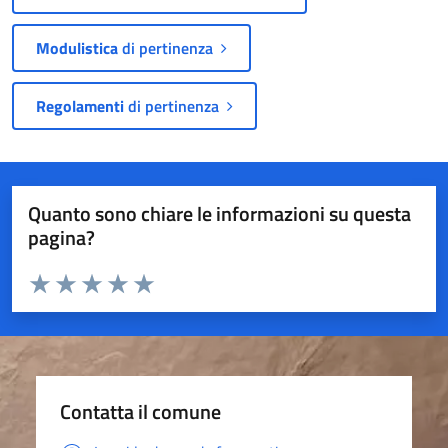
Modulistica
di pertinenza
Regolamenti
di pertinenza
Quanto sono chiare le informazioni su questa
pagina?
Valuta da 1 a 5 stelle la pagina
Valuta 1 stelle su 5
Valuta 2 stelle su 5
Valuta 3 stelle su 5
Valuta 4 stelle su 5
Valuta 5 stelle su 5
Contatta il comune