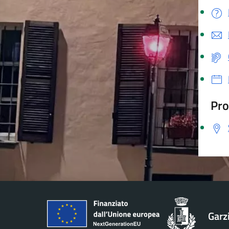
Pro
Garz