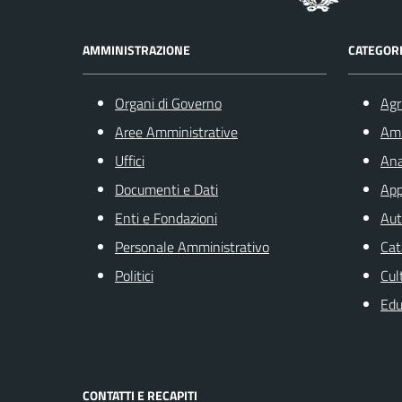
AMMINISTRAZIONE
CATEGORI
Organi di Governo
Agr
Aree Amministrative
Am
Uffici
Ana
Documenti e Dati
App
Enti e Fondazioni
Aut
Personale Amministrativo
Cat
Politici
Cul
Edu
CONTATTI E RECAPITI