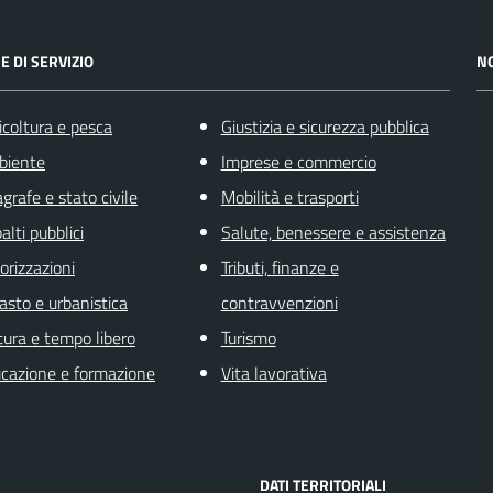
E DI SERVIZIO
N
icoltura e pesca
Giustizia e sicurezza pubblica
biente
Imprese e commercio
grafe e stato civile
Mobilità e trasporti
alti pubblici
Salute, benessere e assistenza
orizzazioni
Tributi, finanze e
asto e urbanistica
contravvenzioni
tura e tempo libero
Turismo
cazione e formazione
Vita lavorativa
DATI TERRITORIALI