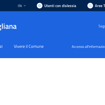
Utenti con dislessia
Aree 
ITA
Lingua attiva:
liana
Segu
zi
Vivere il Comune
Accesso all'informazi
nto