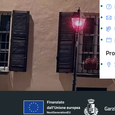
Pro
Garz