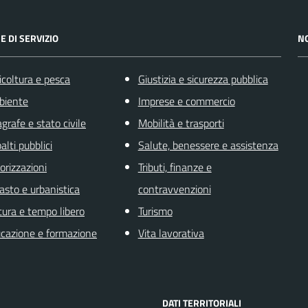
E DI SERVIZIO
N
icoltura e pesca
Giustizia e sicurezza pubblica
biente
Imprese e commercio
grafe e stato civile
Mobilità e trasporti
alti pubblici
Salute, benessere e assistenza
orizzazioni
Tributi, finanze e
asto e urbanistica
contravvenzioni
tura e tempo libero
Turismo
cazione e formazione
Vita lavorativa
DATI TERRITORIALI