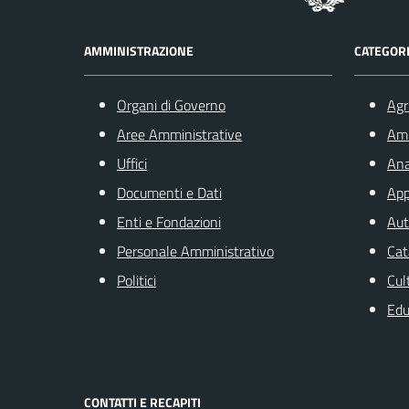
AMMINISTRAZIONE
CATEGORI
Organi di Governo
Agr
Aree Amministrative
Am
Uffici
Ana
Documenti e Dati
App
Enti e Fondazioni
Aut
Personale Amministrativo
Cat
Politici
Cul
Edu
CONTATTI E RECAPITI