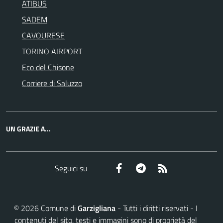
ATIBUS
SADEM
CAVOURESE
TORINO AIRPORT
Eco del Chisone
Corriere di Saluzzo
UN GRAZIE A...
Facebook
Telegram
RSS
Seguici su
©
2026
Comune di
Garzigliana
- Tutti i diritti riservati - I
contenuti del sito, testi e immagini sono di proprietà del