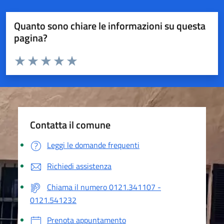
Quanto sono chiare le informazioni su questa
pagina?
Valuta da 1 a 5 stelle la pagina
Valuta 1 stelle su 5
Valuta 2 stelle su 5
Valuta 3 stelle su 5
Valuta 4 stelle su 5
Valuta 5 stelle su 5
Contatta il comune
Leggi le domande frequenti
Richiedi assistenza
Chiama il numero 0121.341107 -
0121.541232
Prenota appuntamento