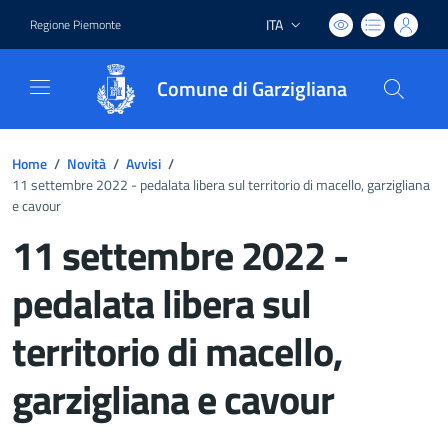
ITA
Regione Piemonte
Lingua attiva:
Comune di Garzigliana
Home
/
Novità
/
Avvisi
/
11 settembre 2022 - pedalata libera sul territorio di macello, garzigliana
e cavour
11 settembre 2022 -
pedalata libera sul
territorio di macello,
garzigliana e cavour