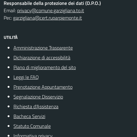
Responsabile della protezione dei dati (D.P.O.)
Email:
privacy@comune.garzigliana.to.it
Pec:
garzigliana@cert.ruparpiemonte.it
UTILITÀ
Amministrazione Trasparente
Dichiarazione di accessibilità
Piano di miglioramento del sito
Leggi le FAQ
Prenotazione Appuntamento
Segnalazione Disservizio
Richiesta d'Assistenza
Bacheca Servizi
Statuto Comunale
Informativa privacy