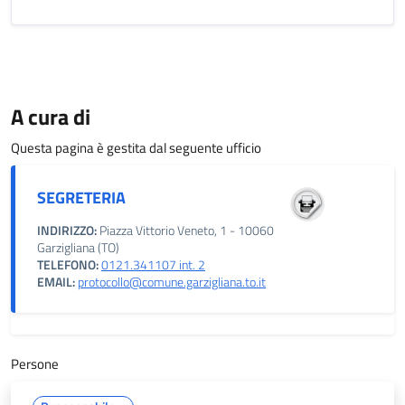
A cura di
Questa pagina è gestita dal seguente ufficio
SEGRETERIA
INDIRIZZO:
Piazza Vittorio Veneto, 1 - 10060
Garzigliana (TO)
TELEFONO:
0121.341107 int. 2
EMAIL:
protocollo@comune.garzigliana.to.it
Persone