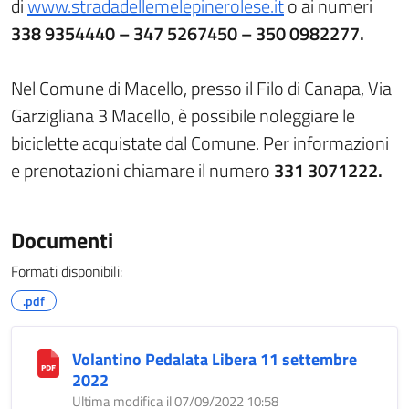
di
www.stradadellemelepinerolese.it
o ai numeri
338 9354440 – 347 5267450 –
350 0982277.
Nel Comune di Macello, presso il Filo di Canapa, Via
Garzigliana 3 Macello, è possibile noleggiare le
biciclette acquistate dal Comune. Per informazioni
e prenotazioni chiamare il numero
331 3071222.
Documenti
Formati disponibili:
.pdf
Volantino Pedalata Libera 11 settembre
2022
Ultima modifica il 07/09/2022 10:58