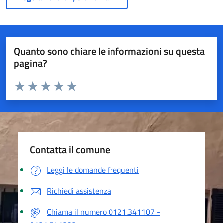
Quanto sono chiare le informazioni su questa
pagina?
Valuta da 1 a 5 stelle la pagina
Valuta 1 stelle su 5
Valuta 2 stelle su 5
Valuta 3 stelle su 5
Valuta 4 stelle su 5
Valuta 5 stelle su 5
Contatta il comune
Leggi le domande frequenti
Richiedi assistenza
Chiama il numero 0121.341107 -