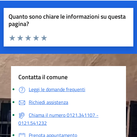
Quanto sono chiare le informazioni su questa
pagina?
Valuta da 1 a 5 stelle la pagina
Valuta 1 stelle su 5
Valuta 2 stelle su 5
Valuta 3 stelle su 5
Valuta 4 stelle su 5
Valuta 5 stelle su 5
Contatta il comune
Leggi le domande frequenti
Richiedi assistenza
Chiama il numero 0121.341107 -
0121.541232
Prenota appuntamento