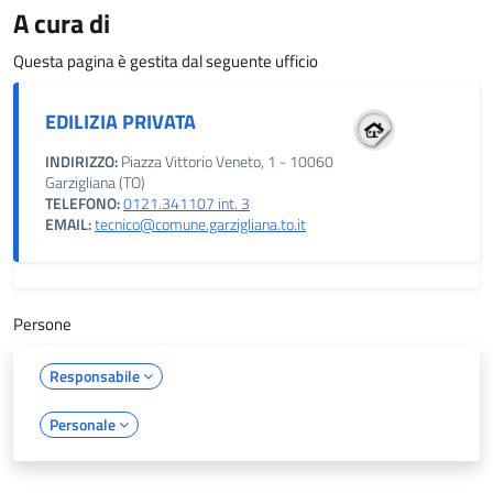
A cura di
Questa pagina è gestita dal seguente ufficio
EDILIZIA PRIVATA
INDIRIZZO:
Piazza Vittorio Veneto, 1 - 10060
Garzigliana (TO)
TELEFONO:
0121.341107 int. 3
EMAIL:
tecnico@comune.garzigliana.to.it
Persone
Responsabile
Personale