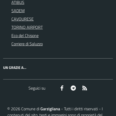
ATIBUS
SADEM
CAVOURESE
TORINO AIRPORT
Eco del Chisone
Corriere di Saluzzo
UN GRAZIE A...
Facebook
Telegram
RSS
Seguici su
©
2026
Comune di
Garzigliana
- Tutti i diritti riservati - I
contenuti del sito, testi e immagini sono di proprietà del