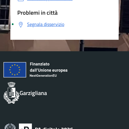
Problemi in città
Segnala disservizio
Garzigliana