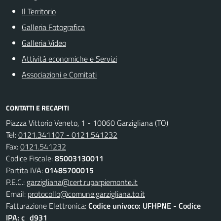
Il Territorio
Galleria Fotografica
Galleria Video
Attività economiche e Servizi
Associazioni e Comitati
CONTATTI E RECAPITI
Piazza Vittorio Veneto, 1 - 10060 Garzigliana (TO)
Tel:
0121.341107 - 0121.541232
Fax:
0121.541232
Codice Fiscale:
85003130011
Partita IVA:
01485700015
P.E.C.:
garzigliana@cert.ruparpiemonte.it
Email:
protocollo@comune.garzigliana.to.it
Fatturazione Elettronica:
Codice univoco: UFHPNE - Codice
IPA: c_d931