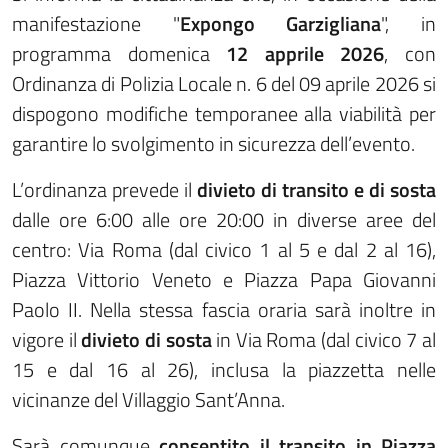
manifestazione "
Expongo Garzigliana
", in
programma domenica
12 apprile 2026
, con
Ordinanza di Polizia Locale n. 6 del 09 aprile 2026 si
dispogono modifiche temporanee alla viabilità per
garantire lo svolgimento in sicurezza dell’evento.
L’ordinanza prevede il
divieto di transito e di sosta
dalle ore 6:00 alle ore 20:00 in diverse aree del
centro: Via Roma (dal civico 1 al 5 e dal 2 al 16),
Piazza Vittorio Veneto e Piazza Papa Giovanni
Paolo II. Nella stessa fascia oraria sarà inoltre in
vigore il
divieto di sosta
in Via Roma (dal civico 7 al
15 e dal 16 al 26), inclusa la piazzetta nelle
vicinanze del Villaggio Sant’Anna.
Sarà comunque
consentito il transito in Piazza