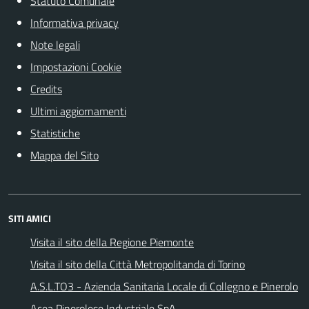
Statuto Comunale
Informativa privacy
Note legali
Impostazioni Cookie
Credits
Ultimi aggiornamenti
Statistiche
Mappa del Sito
SITI AMICI
Visita il sito della Regione Piemonte
Visita il sito della Città Metropolitanda di Torino
A.S.L.TO3 - Azienda Sanitaria Locale di Collegno e Pinerolo
Acea Pinerolese Industriale SpA