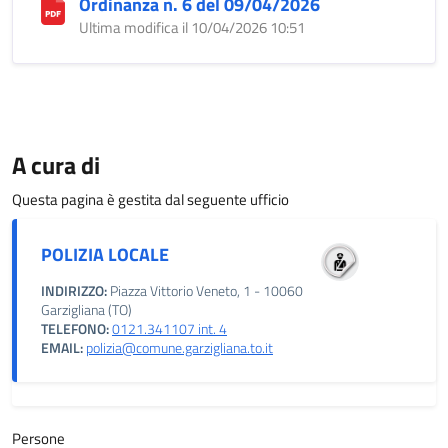
Ordinanza n. 6 del 09/04/2026
Ultima modifica il 10/04/2026 10:51
A cura di
Questa pagina è gestita dal seguente ufficio
POLIZIA LOCALE
INDIRIZZO:
Piazza Vittorio Veneto, 1 - 10060
Garzigliana (TO)
TELEFONO:
0121.341107 int. 4
EMAIL:
polizia@comune.garzigliana.to.it
Persone