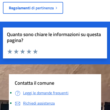
Regolamenti
di pertinenza
Quanto sono chiare le informazioni su questa
pagina?
Valuta da 1 a 5 stelle la pagina
Valuta 1 stelle su 5
Valuta 2 stelle su 5
Valuta 3 stelle su 5
Valuta 4 stelle su 5
Valuta 5 stelle su 5
Contatta il comune
Leggi le domande frequenti
Richiedi assistenza