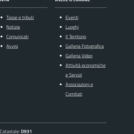
Tasse e tributi
Eventi
Notizie
Luoghi
Comunicati
Il Territorio
Avvisi
Galleria Fotografica
Galleria Video
Attività economiche
e Servizi
Associazioni e
Comitati
atastale:
D931