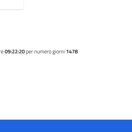
ore
09:22:20
per numero giorni
1478