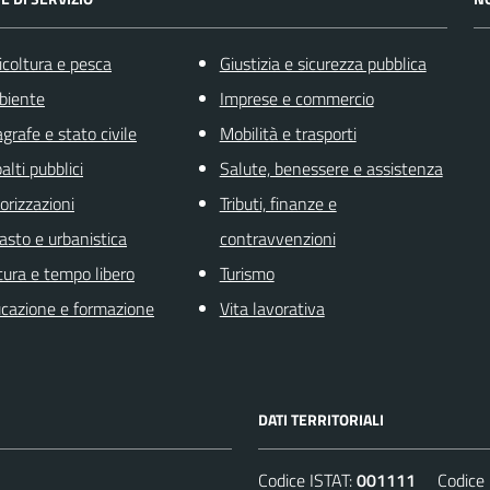
icoltura e pesca
Giustizia e sicurezza pubblica
biente
Imprese e commercio
grafe e stato civile
Mobilità e trasporti
alti pubblici
Salute, benessere e assistenza
orizzazioni
Tributi, finanze e
asto e urbanistica
contravvenzioni
tura e tempo libero
Turismo
cazione e formazione
Vita lavorativa
DATI TERRITORIALI
Codice ISTAT:
001111
Codice C