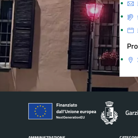
Pro
Garz
AMMINISTRAZIONE
CATEGORI