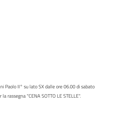
i Paolo II° su lato SX dalle ore 06.00 di sabato
r la rassegna "CENA SOTTO LE STELLE".