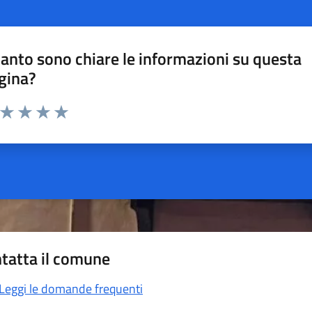
anto sono chiare le informazioni su questa
gina?
a da 1 a 5 stelle la pagina
ta 1 stelle su 5
Valuta 2 stelle su 5
Valuta 3 stelle su 5
Valuta 4 stelle su 5
Valuta 5 stelle su 5
tatta il comune
Leggi le domande frequenti