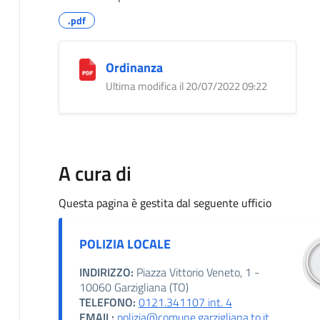
.pdf
Ordinanza
Ultima modifica il 20/07/2022 09:22
A cura di
Questa pagina è gestita dal seguente ufficio
POLIZIA LOCALE
INDIRIZZO:
Piazza Vittorio Veneto, 1 -
10060 Garzigliana (TO)
TELEFONO:
0121.341107 int. 4
EMAIL:
polizia@comune.garzigliana.to.it