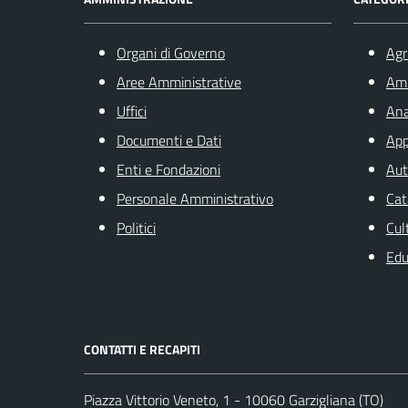
Organi di Governo
Agr
Aree Amministrative
Am
Uffici
Ana
Documenti e Dati
App
Enti e Fondazioni
Aut
Personale Amministrativo
Cat
Politici
Cul
Edu
CONTATTI E RECAPITI
Piazza Vittorio Veneto, 1 - 10060 Garzigliana (TO)