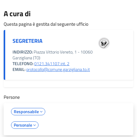
A cura di
Questa pagina è gestita dal seguente ufficio
SEGRETERIA
INDIRIZZO:
Piazza Vittorio Veneto, 1 - 10060
Garzigliana (TO)
TELEFONO:
0121.341107 int. 2
EMAIL:
protocollo@comune.garzigliana.to.it
Persone
Responsabile
Personale