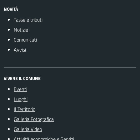
NOVITÀ
Tasse e tributi
Notizie
Comunicati
Avvisi
VIVERE IL COMUNE
Eventi
Luoghi
Il Territorio
Galleria Fotografica
Galleria Video
Attività economiche e Servizi