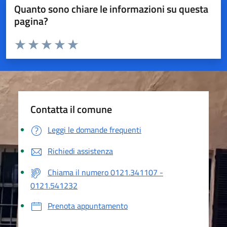
Quanto sono chiare le informazioni su questa
pagina?
Valuta da 1 a 5 stelle la pagina
Valuta 1 stelle su 5
Valuta 2 stelle su 5
Valuta 3 stelle su 5
Valuta 4 stelle su 5
Valuta 5 stelle su 5
Contatta il comune
Leggi le domande frequenti
Richiedi assistenza
Chiama il numero 0121.341107 -
0121.541232
Prenota appuntamento