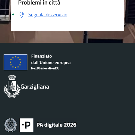
Problemi in città
Segnala disservizio
Garzigliana