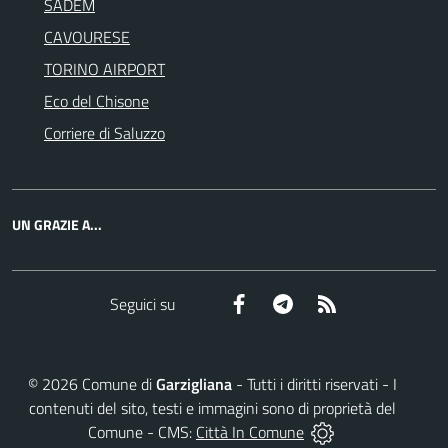
SADEM
CAVOURESE
TORINO AIRPORT
Eco del Chisone
Corriere di Saluzzo
UN GRAZIE A...
Facebook
Telegram
RSS
Seguici su
©
2026
Comune di
Garzigliana
- Tutti i diritti riservati - I
contenuti del sito, testi e immagini sono di proprietà del
Comune - CMS:
Città In Comune