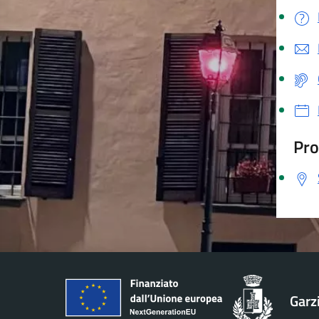
Pro
Garz