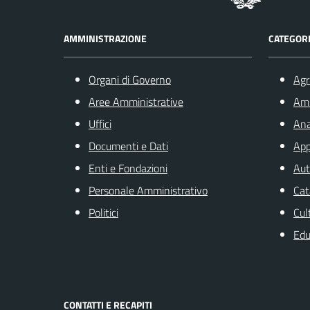
AMMINISTRAZIONE
CATEGORI
Organi di Governo
Agr
Aree Amministrative
Am
Uffici
Ana
Documenti e Dati
App
Enti e Fondazioni
Aut
Personale Amministrativo
Cat
Politici
Cul
Edu
CONTATTI E RECAPITI