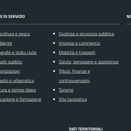
E DI SERVIZIO
N
icoltura e pesca
Giustizia e sicurezza pubblica
biente
Imprese e commercio
grafe e stato civile
Mobilità e trasporti
alti pubblici
Salute, benessere e assistenza
orizzazioni
Tributi, finanze e
asto e urbanistica
contravvenzioni
tura e tempo libero
Turismo
cazione e formazione
Vita lavorativa
DATI TERRITORIALI