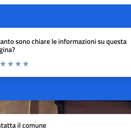
anto sono chiare le informazioni su questa
gina?
a da 1 a 5 stelle la pagina
ta 1 stelle su 5
Valuta 2 stelle su 5
Valuta 3 stelle su 5
Valuta 4 stelle su 5
Valuta 5 stelle su 5
tatta il comune