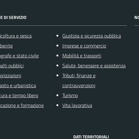
E DI SERVIZIO
N
icoltura e pesca
Giustizia e sicurezza pubblica
biente
Imprese e commercio
grafe e stato civile
Mobilità e trasporti
alti pubblici
Salute, benessere e assistenza
orizzazioni
Tributi, finanze e
asto e urbanistica
contravvenzioni
tura e tempo libero
Turismo
cazione e formazione
Vita lavorativa
DATI TERRITORIALI