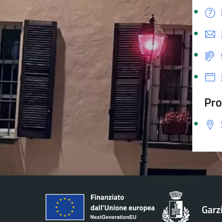
Pro
Garz