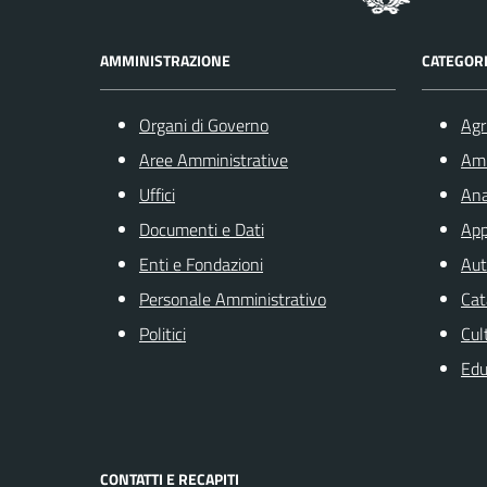
AMMINISTRAZIONE
CATEGORI
Organi di Governo
Agr
Aree Amministrative
Am
Uffici
Ana
Documenti e Dati
App
Enti e Fondazioni
Aut
Personale Amministrativo
Cat
Politici
Cul
Edu
CONTATTI E RECAPITI