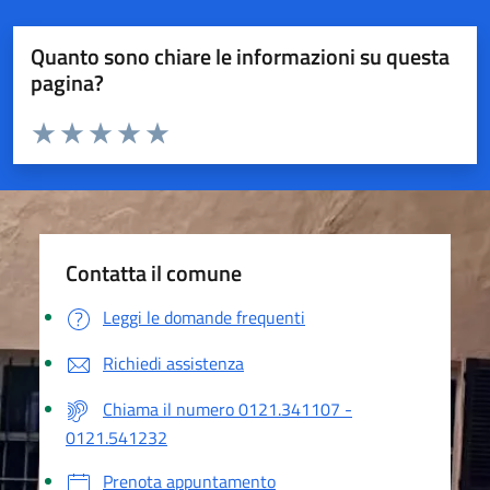
Quanto sono chiare le informazioni su questa
pagina?
Valuta da 1 a 5 stelle la pagina
Valuta 1 stelle su 5
Valuta 2 stelle su 5
Valuta 3 stelle su 5
Valuta 4 stelle su 5
Valuta 5 stelle su 5
Contatta il comune
Leggi le domande frequenti
Richiedi assistenza
Chiama il numero 0121.341107 -
0121.541232
Prenota appuntamento