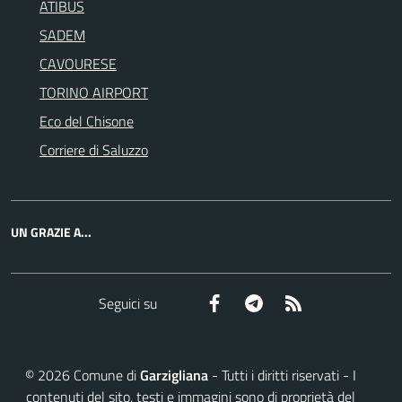
ATIBUS
SADEM
CAVOURESE
TORINO AIRPORT
Eco del Chisone
Corriere di Saluzzo
UN GRAZIE A...
Facebook
Telegram
RSS
Seguici su
©
2026
Comune di
Garzigliana
- Tutti i diritti riservati - I
contenuti del sito, testi e immagini sono di proprietà del