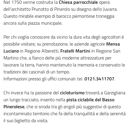
Nel 1750 venne costruita la
Chiesa parrocchiale
opera
dell'architetto Prunotto di Pinerolo su disegno dello Juvarra.
Questo mirabile esempio di barocco piemontese troneggia
ancora sulla piazza municipale.
Per chi voglia conoscere da vicino la dura vita degli agricoltori è
possibile visitare, su prenotazione, le aziende agricole
Mensa
Luciano
in Regione Alberetti,
Fratelli Martini
in Regione San
Martino che, a fianco delle più moderne attrezzature per
lavorare la terra, hanno mantenuto la memoria e conservato le
tradizioni dei cascinali di un tempo.
Informazioni presso gli uffici comunali: tel.
0121.3411707
.
Chi invece ha la passione del
cicloturismo
troverà a Garzigliana
un lungo tracciato, inserito nella
pista ciclabile del Basso
Pinerolese
, che si snoda tra gli angoli più suggestivi di questo
incontaminato territorio che fa della tranquillità e della serenità
il suo biglietto da visita.