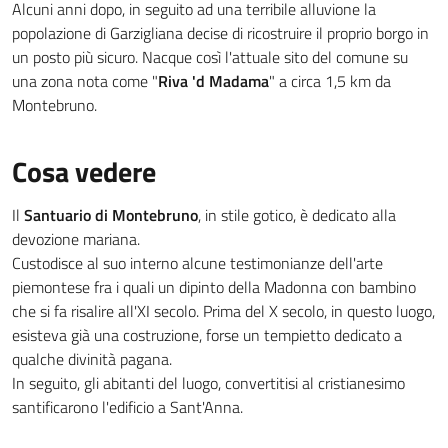
Alcuni anni dopo, in seguito ad una terribile alluvione la
popolazione di Garzigliana decise di ricostruire il proprio borgo in
un posto più sicuro. Nacque così l'attuale sito del comune su
una zona nota come "
Riva 'd Madama
" a circa 1,5 km da
Montebruno.
Cosa vedere
Il
Santuario di Montebruno
, in stile gotico, è dedicato alla
devozione mariana.
Custodisce al suo interno alcune testimonianze dell'arte
piemontese fra i quali un dipinto della Madonna con bambino
che si fa risalire all'XI secolo. Prima del X secolo, in questo luogo,
esisteva già una costruzione, forse un tempietto dedicato a
qualche divinità pagana.
In seguito, gli abitanti del luogo, convertitisi al cristianesimo
santificarono l'edificio a Sant'Anna.