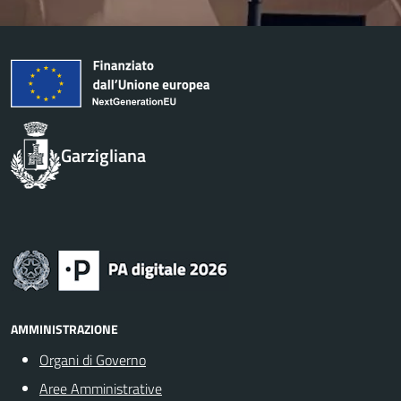
Garzigliana
AMMINISTRAZIONE
Organi di Governo
Aree Amministrative