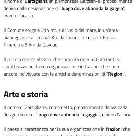
Il nome di
Garzigliana
(in piemontese Garzijan-a) probabilmente
deriva dalla designazione di "
luogo dove abbonda la gaggia
",
ovvero l’acacia.
Il Comune sorge a 314 mt. sul livello del mare, in un’area
pianeggiante a circa 40 Km da Torino, che dista 7 Km da
Pinerolo e 5 km da Cavour.
Il piccolo centro abitato, che computa circa 540 abitanti si
caratterizza per la sua organizzazione in frazioni che sono
ancora individuate con le antiche denominazioni di "
Regioni
".
Arte e storia
Il nome di Garzigliana, come detto, probabilmente deriva dalla
designazione di "
luogo dove abbonda la gaggia
", ovvero l’acacia.
Il paese si caratterizza per la sua organizzazione in
frazioni
che