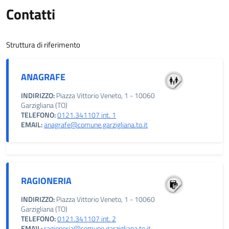
Contatti
Struttura di riferimento
ANAGRAFE
INDIRIZZO:
Piazza Vittorio Veneto, 1 - 10060
Garzigliana (TO)
TELEFONO:
0121.341107 int. 1
EMAIL:
anagrafe@comune.garzigliana.to.it
RAGIONERIA
INDIRIZZO:
Piazza Vittorio Veneto, 1 - 10060
Garzigliana (TO)
TELEFONO:
0121.341107 int. 2
EMAIL:
ragioneria@comune.garzigliana.to.it