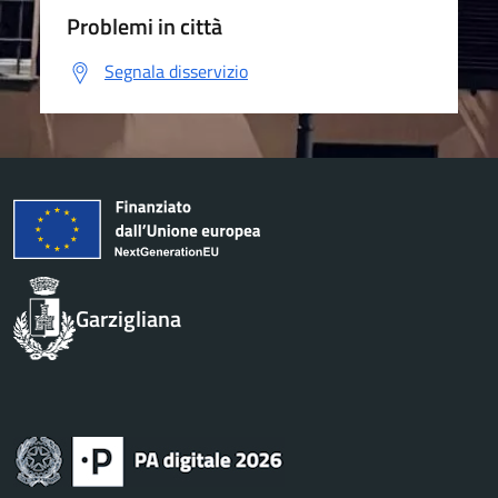
Problemi in città
Segnala disservizio
Garzigliana