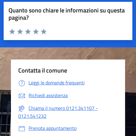
Quanto sono chiare le informazioni su questa
pagina?
Valuta da 1 a 5 stelle la pagina
Valuta 1 stelle su 5
Valuta 2 stelle su 5
Valuta 3 stelle su 5
Valuta 4 stelle su 5
Valuta 5 stelle su 5
Contatta il comune
Leggi le domande frequenti
Richiedi assistenza
Chiama il numero 0121.341107 -
0121.541232
Prenota appuntamento