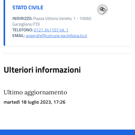
STATO CIVILE
INDIRIZZO:
Piazza Vittorio Veneto, 1 - 10060
Garzigliana (TO)
TELEFONO:
0121.341107 int. 1
EMAIL:
anagrafe@comune.garzigliana.to.it
Ulteriori informazioni
Ultimo aggiornamento
martedì 18 luglio 2023, 17:26