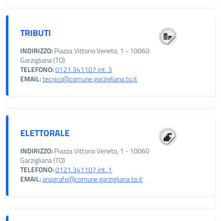
TRIBUTI
INDIRIZZO:
Piazza Vittorio Veneto, 1 - 10060
Garzigliana (TO)
TELEFONO:
0121.341107 int. 3
EMAIL:
tecnico@comune.garzigliana.to.it
ELETTORALE
INDIRIZZO:
Piazza Vittorio Veneto, 1 - 10060
Garzigliana (TO)
TELEFONO:
0121.341107 int. 1
EMAIL:
anagrafe@comune.garzigliana.to.it