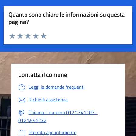
Quanto sono chiare le informazioni su questa
pagina?
Valuta da 1 a 5 stelle la pagina
Valuta 1 stelle su 5
Valuta 2 stelle su 5
Valuta 3 stelle su 5
Valuta 4 stelle su 5
Valuta 5 stelle su 5
Contatta il comune
Leggi le domande frequenti
Richiedi assistenza
Chiama il numero 0121.341107 -
0121.541232
Prenota appuntamento