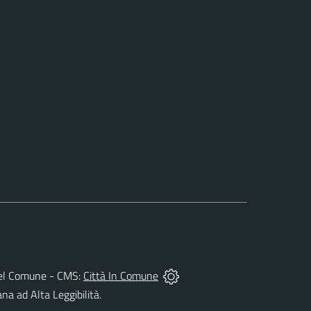
tà del Comune - CMS:
Città In Comune
ana ad Alta Leggibilità.