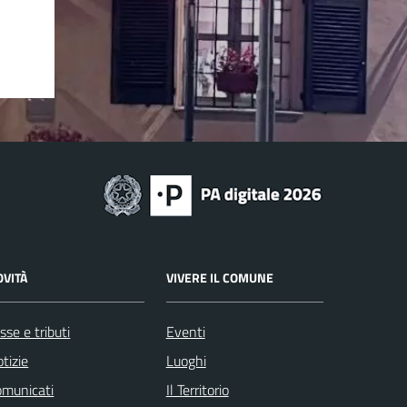
OVITÀ
VIVERE IL COMUNE
sse e tributi
Eventi
tizie
Luoghi
omunicati
Il Territorio