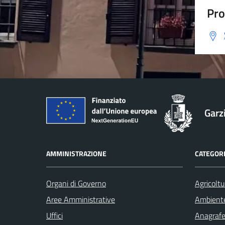
Pro
Garz
AMMINISTRAZIONE
CATEGORI
Organi di Governo
Agricoltu
Aree Amministrative
Ambient
Uffici
Anagrafe 