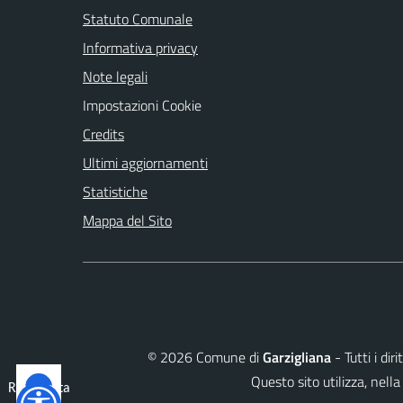
Statuto Comunale
Informativa privacy
Note legali
Impostazioni Cookie
Credits
Ultimi aggiornamenti
Statistiche
Mappa del Sito
©
2026
Comune di
Garzigliana
- Tutti i di
Questo sito utilizza, ne
Reimposta