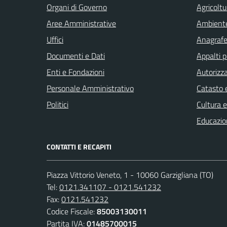
Organi di Governo
Agricoltu
Aree Amministrative
Ambient
Uffici
Anagrafe 
Documenti e Dati
Appalti p
Enti e Fondazioni
Autorizza
Personale Amministrativo
Catasto e
Politici
Cultura 
Educazio
CONTATTI E RECAPITI
Piazza Vittorio Veneto, 1 - 10060 Garzigliana (TO)
Tel:
0121.341107 - 0121.541232
Fax:
0121.541232
Codice Fiscale:
85003130011
Partita IVA:
01485700015