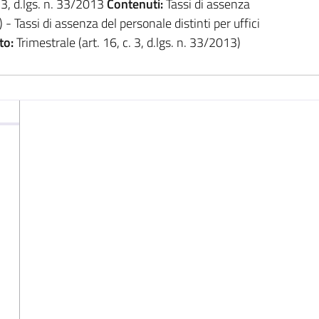
. 3, d.lgs. n. 33/2013
Contenuti:
Tassi di assenza
) - Tassi di assenza del personale distinti per uffici
to:
Trimestrale (art. 16, c. 3, d.lgs. n. 33/2013)