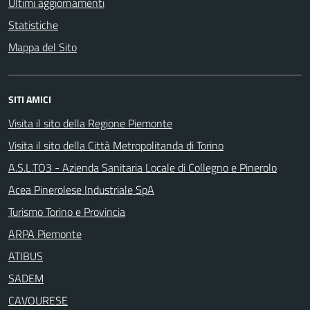
Ultimi aggiornamenti
Statistiche
Mappa del Sito
SITI AMICI
Visita il sito della Regione Piemonte
Visita il sito della Città Metropolitanda di Torino
A.S.L.TO3 - Azienda Sanitaria Locale di Collegno e Pinerolo
Acea Pinerolese Industriale SpA
Turismo Torino e Provincia
ARPA Piemonte
ATIBUS
SADEM
CAVOURESE