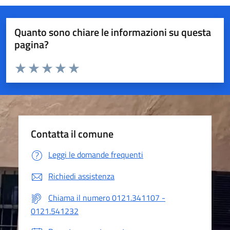
Quanto sono chiare le informazioni su questa
pagina?
Valuta da 1 a 5 stelle la pagina
Valuta 1 stelle su 5
Valuta 2 stelle su 5
Valuta 3 stelle su 5
Valuta 4 stelle su 5
Valuta 5 stelle su 5
Contatta il comune
Leggi le domande frequenti
Richiedi assistenza
Chiama il numero 0121.341107 -
0121.541232