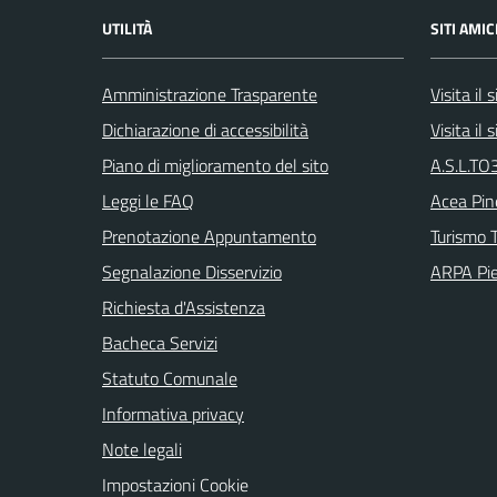
UTILITÀ
SITI AMIC
Amministrazione Trasparente
Visita il
Dichiarazione di accessibilità
Visita il
Piano di miglioramento del sito
A.S.L.TO3
Leggi le FAQ
Acea Pin
Prenotazione Appuntamento
Turismo T
Segnalazione Disservizio
ARPA Pi
Richiesta d'Assistenza
Bacheca Servizi
Statuto Comunale
Informativa privacy
Note legali
Impostazioni Cookie