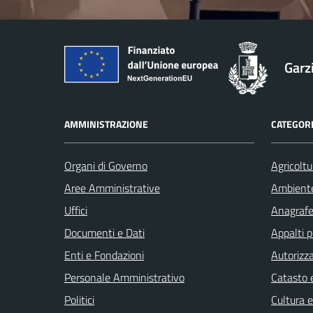
Garz
AMMINISTRAZIONE
CATEGORI
Organi di Governo
Agricoltu
Aree Amministrative
Ambient
Uffici
Anagrafe 
Documenti e Dati
Appalti p
Enti e Fondazioni
Autorizza
Personale Amministrativo
Catasto e
Politici
Cultura 