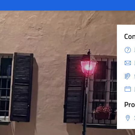
Con
Pro