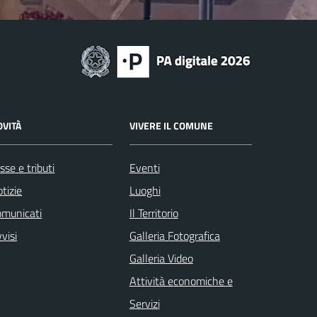
OVITÀ
VIVERE IL COMUNE
sse e tributi
Eventi
tizie
Luoghi
omunicati
Il Territorio
visi
Galleria Fotografica
Galleria Video
Attività economiche e
Servizi