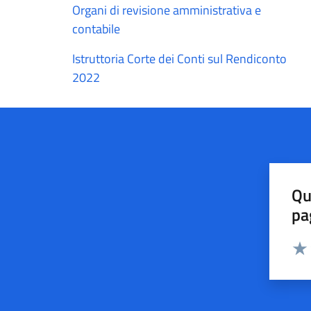
Organi di revisione amministrativa e
contabile
Istruttoria Corte dei Conti sul Rendiconto
2022
Qu
pa
Valut
Valu