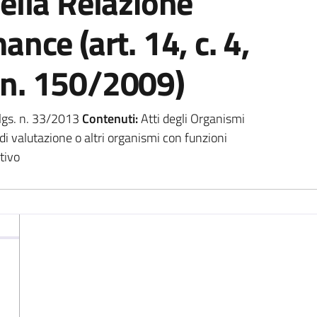
ella Relazione
ance (art. 14, c. 4,
s. n. 150/2009)
.lgs. n. 33/2013
Contenuti:
Atti degli Organismi
di valutazione o altri organismi con funzioni
tivo