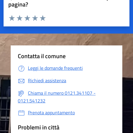
pagina?
Valuta da 1 a 5 stelle la pagina
Valuta 1 stelle su 5
Valuta 2 stelle su 5
Valuta 3 stelle su 5
Valuta 4 stelle su 5
Valuta 5 stelle su 5
Contatta il comune
Leggi le domande frequenti
Richiedi assistenza
Chiama il numero 0121.341107 -
0121.541232
Prenota appuntamento
Problemi in città