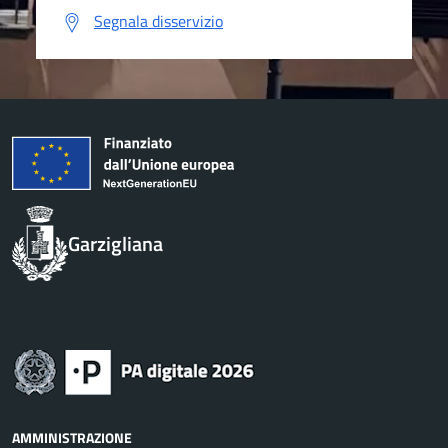
Segnala disservizio
Garzigliana
AMMINISTRAZIONE