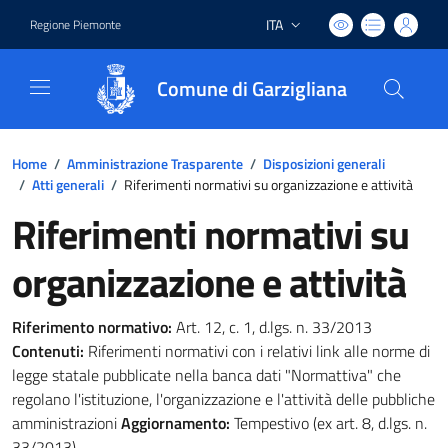
ITA
Regione Piemonte
Lingua attiva:
Comune di Garzigliana
Home
/
Amministrazione Trasparente
/
Disposizioni generali
/
Atti generali
/
Riferimenti normativi su organizzazione e attività
Riferimenti normativi su
organizzazione e attività
Riferimento normativo:
Art. 12, c. 1, d.lgs. n. 33/2013
Contenuti:
Riferimenti normativi con i relativi link alle norme di
legge statale pubblicate nella banca dati "Normattiva" che
regolano l'istituzione, l'organizzazione e l'attività delle pubbliche
amministrazioni
Aggiornamento:
Tempestivo (ex art. 8, d.lgs. n.
33/2013)