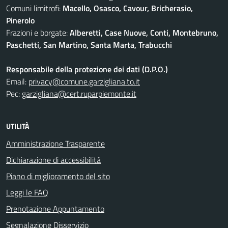
Comuni limitrofi:
Macello, Osasco, Cavour, Bricherasio,
Pinerolo
Frazioni e borgate:
Alberetti, Case Nuove, Conti, Montebruno,
Paschetti, San Martino, Santa Marta, Trabucchi
Responsabile della protezione dei dati (D.P.O.)
Email:
privacy@comune.garzigliana.to.it
Pec:
garzigliana@cert.ruparpiemonte.it
UTILITÀ
Amministrazione Trasparente
Dichiarazione di accessibilità
Piano di miglioramento del sito
Leggi le FAQ
Prenotazione Appuntamento
Segnalazione Disservizio