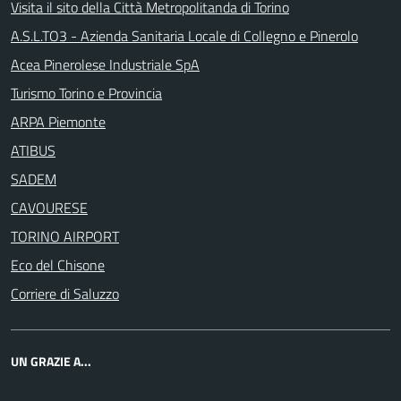
Visita il sito della Città Metropolitanda di Torino
A.S.L.TO3 - Azienda Sanitaria Locale di Collegno e Pinerolo
Acea Pinerolese Industriale SpA
Turismo Torino e Provincia
ARPA Piemonte
ATIBUS
SADEM
CAVOURESE
TORINO AIRPORT
Eco del Chisone
Corriere di Saluzzo
UN GRAZIE A...