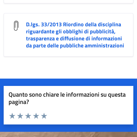
D.lgs. 33/2013 Riordino della disciplina
riguardante gli obblighi di pubblicità,
trasparenza e diffusione di informazioni
da parte delle pubbliche amministrazioni
Quanto sono chiare le informazioni su questa
pagina?
Valuta da 1 a 5 stelle la pagina
Valuta 1 stelle su 5
Valuta 2 stelle su 5
Valuta 3 stelle su 5
Valuta 4 stelle su 5
Valuta 5 stelle su 5