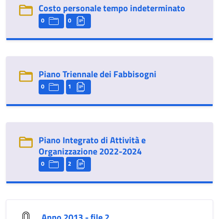
Costo personale tempo indeterminato
0
0
Piano Triennale dei Fabbisogni
0
1
Piano Integrato di Attività e
Organizzazione 2022-2024
0
2
Anno 2013 - file 2