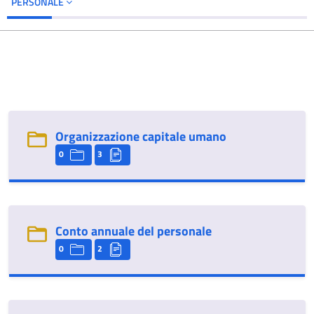
PERSONALE
Organizzazione capitale umano
0
3
Conto annuale del personale
0
2