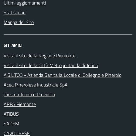
Ultimi aggiornamenti
Statistiche
Mappa del Sito
SITI AMICI
Visita il sito della Regione Piemonte
Visita il sito della Città Metropolitanda di Torino
A.S.L.TO3 - Azienda Sanitaria Locale di Collegno e Pinerolo
Acea Pinerolese Industriale SpA
Turismo Torino e Provincia
ARPA Piemonte
ATIBUS
SADEM
CAVOURESE