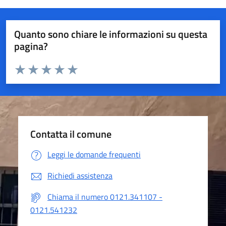
Quanto sono chiare le informazioni su questa
pagina?
Valuta da 1 a 5 stelle la pagina
Valuta 1 stelle su 5
Valuta 2 stelle su 5
Valuta 3 stelle su 5
Valuta 4 stelle su 5
Valuta 5 stelle su 5
Contatta il comune
Leggi le domande frequenti
Richiedi assistenza
Chiama il numero 0121.341107 -
0121.541232