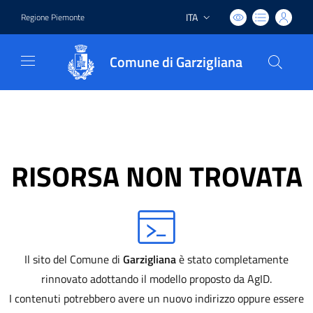
ITA
Regione Piemonte
Lingua attiva:
Comune di Garzigliana
RISORSA NON TROVATA
Il sito del Comune di
Garzigliana
è stato completamente
rinnovato adottando il modello proposto da AgID.
I contenuti potrebbero avere un nuovo indirizzo oppure essere