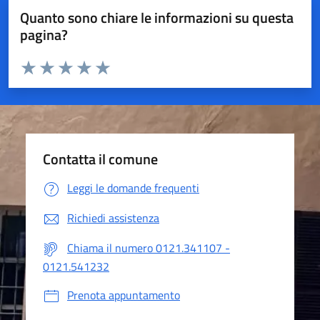
Quanto sono chiare le informazioni su questa
pagina?
Valuta da 1 a 5 stelle la pagina
Valuta 1 stelle su 5
Valuta 2 stelle su 5
Valuta 3 stelle su 5
Valuta 4 stelle su 5
Valuta 5 stelle su 5
Contatta il comune
Leggi le domande frequenti
Richiedi assistenza
Chiama il numero 0121.341107 -
0121.541232
Prenota appuntamento