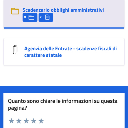
Scadenzario obblighi amministrativi
0
2
Agenzia delle Entrate - scadenze fiscali di
carattere statale
Quanto sono chiare le informazioni su questa
pagina?
Valuta da 1 a 5 stelle la pagina
Valuta 1 stelle su 5
Valuta 2 stelle su 5
Valuta 3 stelle su 5
Valuta 4 stelle su 5
Valuta 5 stelle su 5