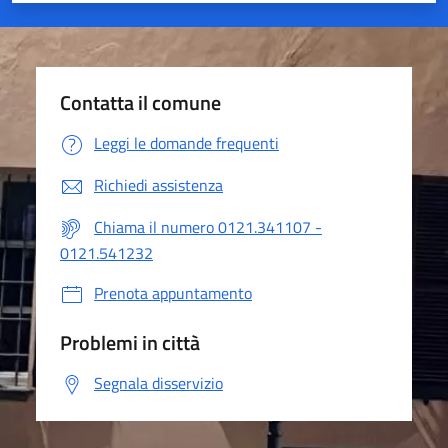
Contatta il comune
Leggi le domande frequenti
Richiedi assistenza
Chiama il numero 0121.341107 -
0121.541232
Prenota appuntamento
Problemi in città
Segnala disservizio