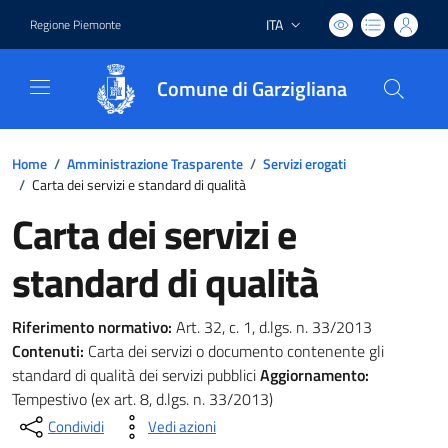
ITA
Regione Piemonte
Lingua attiva:
Comune di Garzigliana
Home
/
Amministrazione Trasparente
/
Servizi erogati
/
Carta dei servizi e standard di qualità
Carta dei servizi e
standard di qualità
Riferimento normativo:
Art. 32, c. 1, d.lgs. n. 33/2013
Contenuti:
Carta dei servizi o documento contenente gli
standard di qualità dei servizi pubblici
Aggiornamento:
Tempestivo (ex art. 8, d.lgs. n. 33/2013)
Condividi
Vedi azioni