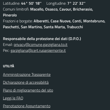
Latitudine:
44° 50' 18''
Longitudine:
7° 22' 32''
Comuni limitrofi:
Macello, Osasco, Cavour, Bricherasio,
Pinerolo
Frazioni e borgate:
Alberetti, Case Nuove, Conti, Montebruno,
Paschetti, San Martino, Santa Marta, Trabucchi
Responsabile della protezione dei dati (D.P.O.)
Email:
privacy@comune.garzigliana.to.it
Pec:
garzigliana@cert.ruparpiemonte.it
UTILITÀ
Amministrazione Trasparente
Dichiarazione di accessibilità
Piano di miglioramento del sito
Leggi le FAQ
Prenotazione Appuntamento