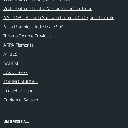
Visita il sito della Città Metropolitanda di Torino
A.S.L.TO3 - Azienda Sanitaria Locale di Collegno e Pinerolo
Acea Pinerolese Industriale SpA
Turismo Torino e Provincia
ARPA Piemonte
ATIBUS
SADEM
CAVOURESE
TORINO AIRPORT
Eco del Chisone
Corriere di Saluzzo
UN GRAZIE A...