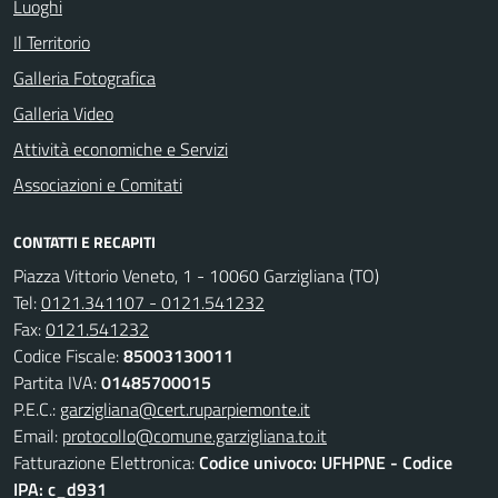
Luoghi
Il Territorio
Galleria Fotografica
Galleria Video
Attività economiche e Servizi
Associazioni e Comitati
CONTATTI E RECAPITI
Piazza Vittorio Veneto, 1 - 10060 Garzigliana (TO)
Tel:
0121.341107 - 0121.541232
Fax:
0121.541232
Codice Fiscale:
85003130011
Partita IVA:
01485700015
P.E.C.:
garzigliana@cert.ruparpiemonte.it
Email:
protocollo@comune.garzigliana.to.it
Fatturazione Elettronica:
Codice univoco: UFHPNE - Codice
IPA: c_d931