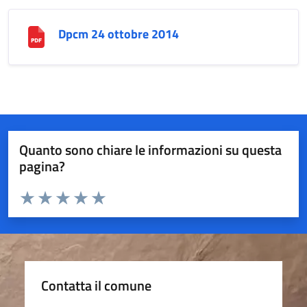
Dpcm 24 ottobre 2014
Quanto sono chiare le informazioni su questa
pagina?
Valuta da 1 a 5 stelle la pagina
Valuta 1 stelle su 5
Valuta 2 stelle su 5
Valuta 3 stelle su 5
Valuta 4 stelle su 5
Valuta 5 stelle su 5
Contatta il comune