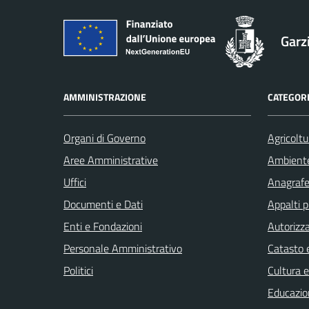
Garz
AMMINISTRAZIONE
CATEGORI
Organi di Governo
Agricoltu
Aree Amministrative
Ambient
Uffici
Anagrafe 
Documenti e Dati
Appalti p
Enti e Fondazioni
Autorizza
Personale Amministrativo
Catasto e
Politici
Cultura 
Educazio