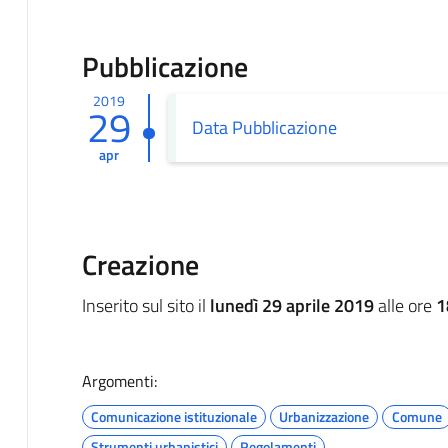
Pubblicazione
2019
29
Data Pubblicazione
apr
Creazione
Inserito sul sito il
lunedì 29 aprile 2019
alle ore
1
Argomenti:
Comunicazione istituzionale
Urbanizzazione
Comune
Strumenti urbanistici
Regolamenti