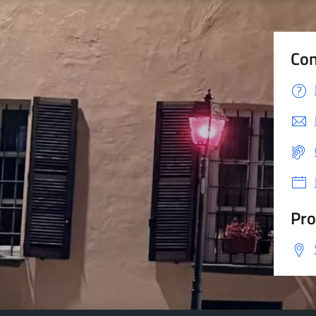
Con
Pro