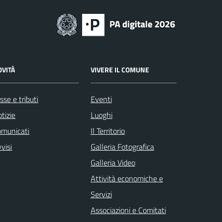
OVITÀ
VIVERE IL COMUNE
sse e tributi
Eventi
tizie
Luoghi
omunicati
Il Territorio
visi
Galleria Fotografica
Galleria Video
Attività economiche e
Servizi
Associazioni e Comitati