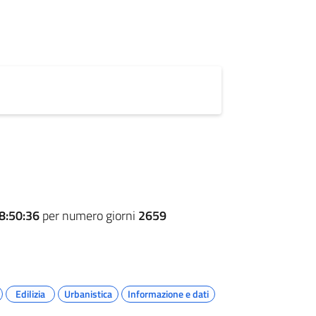
8:50:36
per numero giorni
2659
Edilizia
Urbanistica
Informazione e dati