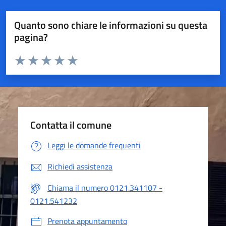
Garzigliana
AMMINISTRAZIONE
Organi di Governo