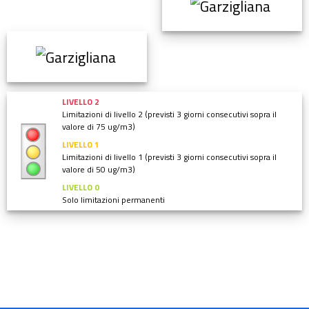
Valuta da 1 a 5 stelle la pagina
Valuta 1 stelle su 5
Valuta 2 stelle su 5
Valuta 3 stelle su 5
Valuta 4 stelle su 5
Valuta 5 stelle su 5
Contatta il comune
Leggi le domande frequenti
Richiedi assistenza
Chiama il numero 0121.341107 -
0121.541232
Prenota appuntamento
Problemi in città
Segnala disservizio