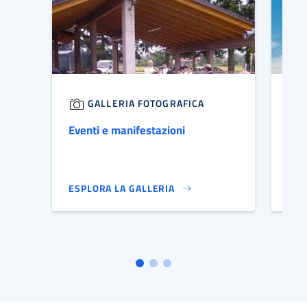
GALLERIA FOTOGRAFICA
Eventi e manifestazioni
Chi
ESPLORA LA GALLERIA
ESP
IMMAGINE DI COPERTINA
IMM