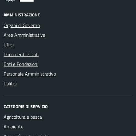
Cultura e tempo libero
Educazione e formazione
Giustizia e sicurezza pubblica
Imprese e commercio
Mobilità e trasporti
Salute, benessere e assistenza
Tributi, finanze e contravvenzioni
Turismo
Vita lavorativa
NOVITÀ
Tasse e tributi
Notizie