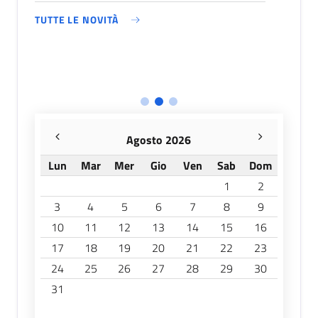
TUTTE LE NOVITÀ
TUT
Agosto 2026
Lun
Mar
Mer
Gio
Ven
Sab
Dom
1
2
3
4
5
6
7
8
9
10
11
12
13
14
15
16
17
18
19
20
21
22
23
24
25
26
27
28
29
30
31