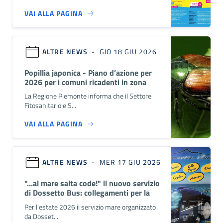
VAI ALLA PAGINA
ALTRE NEWS
- GIO 18 GIU 2026
Popillia japonica - Piano d’azione per
2026 per i comuni ricadenti in zona
infestata
La Regione Piemonte informa che il Settore
Fitosanitario e S...
VAI ALLA PAGINA
ALTRE NEWS
- MER 17 GIU 2026
"...al mare salta code!" il nuovo servizio
di Dossetto Bus: collegamenti per la
Riviera Ligure fino al 13...
Per l'estate 2026 il servizio mare organizzato
da Dosset...