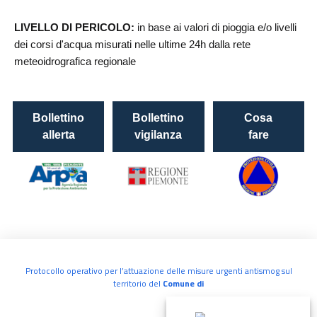
Quanto sono chiare le informazioni su questa
pagina?