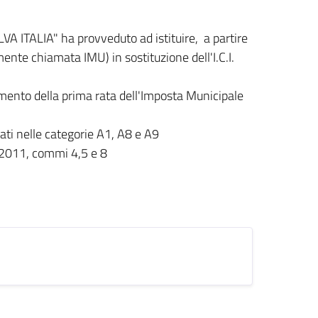
VA ITALIA" ha provveduto ad istituire, a partire
nte chiamata IMU) in sostituzione dell'I.C.I.
mento della prima rata dell'Imposta Municipale
cati nelle categorie A1, A8 e A9
01/2011, commi 4,5 e 8