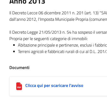
Anno 2013
Il Decreto Lecce 06 dicembre 2011 n. 201 (art. 13) "SAL
dall'anno 2012, l'Imposta Municipale Propria (comuneme
Il Decreto Legge 21/05/2013 n. 54 ha sospeso il versa
Propria per le seguenti categorie di immobili:
Abitazione principale e pertinenze, esclusi i fabbri
Terreni agricoli e fabbricati rurali di cui al D.L. 2
Documenti
Clicca qui per scaricare l'avviso