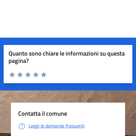
Quanto sono chiare le informazioni su questa
pagina?
Valuta da 1 a 5 stelle la pagina
Valuta 1 stelle su 5
Valuta 2 stelle su 5
Valuta 3 stelle su 5
Valuta 4 stelle su 5
Valuta 5 stelle su 5
Contatta il comune
Leggi le domande frequenti