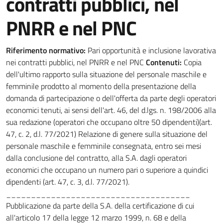
contratti pubblici, nel
PNRR e nel PNC
Riferimento normativo:
Pari opportunità e inclusione lavorativa
nei contratti pubblici, nel PNRR e nel PNC
Contenuti:
Copia
dell'ultimo rapporto sulla situazione del personale maschile e
femminile prodotto al momento della presentazione della
domanda di partecipazione o dell'offerta da parte degli operatori
economici tenuti, ai sensi dell'art. 46, del d.lgs. n. 198/2006 alla
sua redazione (operatori che occupano oltre 50 dipendenti)(art.
47, c. 2, d.l. 77/2021) Relazione di genere sulla situazione del
personale maschile e femminile consegnata, entro sei mesi
dalla conclusione del contratto, alla S.A. dagli operatori
economici che occupano un numero pari o superiore a quindici
dipendenti (art. 47, c. 3, d.l. 77/2021).
_____________________________________
Pubblicazione da parte della S.A. della certificazione di cui
all'articolo 17 della legge 12 marzo 1999, n. 68 e della