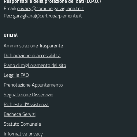
Responsabile della protezione dei dati (D.P.O.)
Email:
privacy@comune.garzigliana.to.it
Pec:
garzigliana@cert.ruparpiemonte.it
UTILITÀ
Amministrazione Trasparente
Dichiarazione di accessibilità
Piano di miglioramento del sito
Leggi le FAQ
Prenotazione Appuntamento
Segnalazione Disservizio
Richiesta d'Assistenza
Bacheca Servizi
Statuto Comunale
Informativa privacy