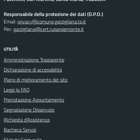
Responsabile della protezione dei dati (D.P.O.)
Email:
privacy@comune.garzigliana.to.it
Pec:
garzigliana@cert.ruparpiemonte.it
UTILITÀ
Amministrazione Trasparente
Dichiarazione di accessibilità
Piano di miglioramento del sito
Leggi le FAQ
Prenotazione Appuntamento
Segnalazione Disservizio
Richiesta d'Assistenza
Bacheca Servizi
Statuto Comunale