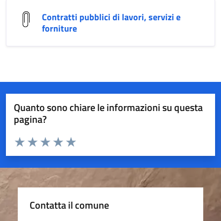
Contratti pubblici di lavori, servizi e
forniture
Quanto sono chiare le informazioni su questa
pagina?
Valuta da 1 a 5 stelle la pagina
Valuta 1 stelle su 5
Valuta 2 stelle su 5
Valuta 3 stelle su 5
Valuta 4 stelle su 5
Valuta 5 stelle su 5
Contatta il comune