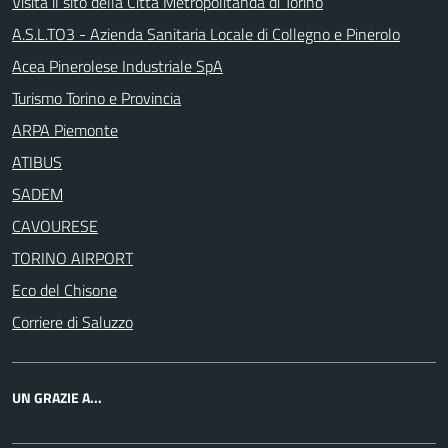
Visita il sito della Città Metropolitanda di Torino
A.S.L.TO3 - Azienda Sanitaria Locale di Collegno e Pinerolo
Acea Pinerolese Industriale SpA
Turismo Torino e Provincia
ARPA Piemonte
ATIBUS
SADEM
CAVOURESE
TORINO AIRPORT
Eco del Chisone
Corriere di Saluzzo
UN GRAZIE A...