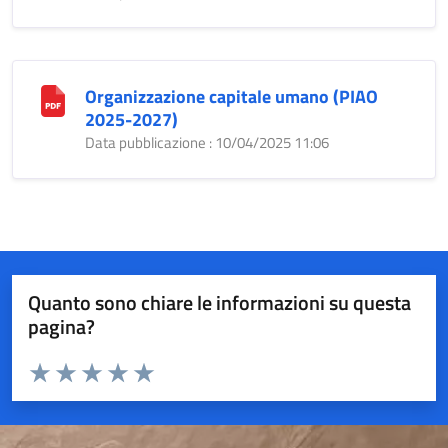
Organizzazione capitale umano (PIAO
2025-2027)
Data pubblicazione : 10/04/2025 11:06
Quanto sono chiare le informazioni su questa
pagina?
Valuta da 1 a 5 stelle la pagina
Valuta 1 stelle su 5
Valuta 2 stelle su 5
Valuta 3 stelle su 5
Valuta 4 stelle su 5
Valuta 5 stelle su 5