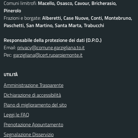
Comuni limitrofi:
Macello, Osasco, Cavour, Bricherasio,
Pinerolo
Frazioni e borgate:
Alberetti, Case Nuove, Conti, Montebruno,
Paschetti, San Martino, Santa Marta, Trabucchi
Responsabile della protezione dei dati (D.P.O.)
Email:
privacy@comune.garzigliana.to.it
Pec:
garzigliana@cert.ruparpiemonte.it
UTILITÀ
Amministrazione Trasparente
Dichiarazione di accessibilità
Piano di miglioramento del sito
Leggi le FAQ
Prenotazione Appuntamento
Segnalazione Disservizio