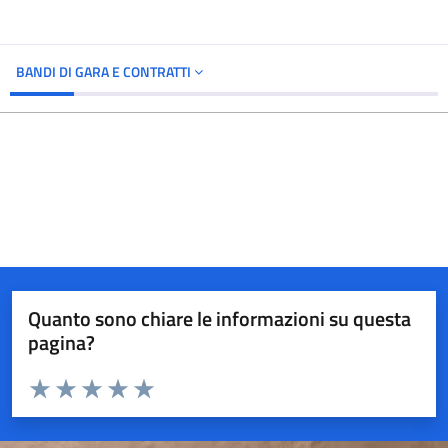
BANDI DI GARA E CONTRATTI
Quanto sono chiare le informazioni su questa
pagina?
Valuta da 1 a 5 stelle la pagina
Valuta 1 stelle su 5
Valuta 2 stelle su 5
Valuta 3 stelle su 5
Valuta 4 stelle su 5
Valuta 5 stelle su 5