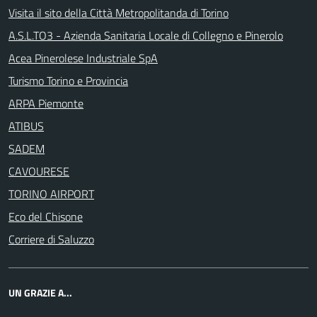
Visita il sito della Città Metropolitanda di Torino
A.S.L.TO3 - Azienda Sanitaria Locale di Collegno e Pinerolo
Acea Pinerolese Industriale SpA
Turismo Torino e Provincia
ARPA Piemonte
ATIBUS
SADEM
CAVOURESE
TORINO AIRPORT
Eco del Chisone
Corriere di Saluzzo
UN GRAZIE A...