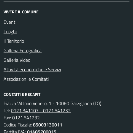
VIVERE IL COMUNE
Eventi
Luoghi
Il Territorio
Galleria Fotografica
Galleria Video
Attività economiche e Servizi
Associazioni e Comitati
CONTATTI E RECAPITI
Piazza Vittorio Veneto, 1 - 10060 Garzigliana (TO)
Tel:
0121.341107 - 0121.541232
Fax:
0121.541232
Codice Fiscale:
85003130011
Partita IVA:
01485700015