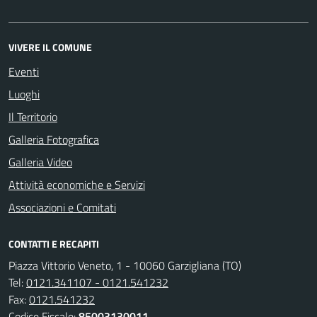
VIVERE IL COMUNE
Eventi
Luoghi
Il Territorio
Galleria Fotografica
Galleria Video
Attività economiche e Servizi
Associazioni e Comitati
CONTATTI E RECAPITI
Piazza Vittorio Veneto, 1 - 10060 Garzigliana (TO)
Tel:
0121.341107 - 0121.541232
Fax:
0121.541232
Codice Fiscale:
85003130011