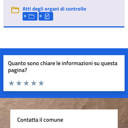
Atti degli organi di controllo
0
0
Quanto sono chiare le informazioni su questa
pagina?
Valuta da 1 a 5 stelle la pagina
Valuta 1 stelle su 5
Valuta 2 stelle su 5
Valuta 3 stelle su 5
Valuta 4 stelle su 5
Valuta 5 stelle su 5
Contatta il comune