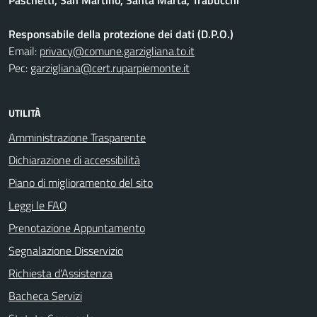
Paschetti, San Martino, Santa Marta, Trabucchi
Responsabile della protezione dei dati (D.P.O.)
Email:
privacy@comune.garzigliana.to.it
Pec:
garzigliana@cert.ruparpiemonte.it
UTILITÀ
Amministrazione Trasparente
Dichiarazione di accessibilità
Piano di miglioramento del sito
Leggi le FAQ
Prenotazione Appuntamento
Segnalazione Disservizio
Richiesta d'Assistenza
Bacheca Servizi