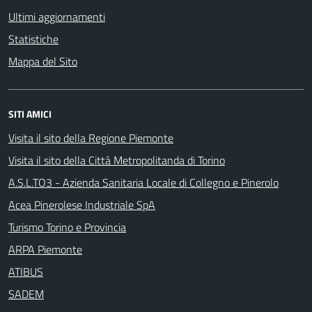
Ultimi aggiornamenti
Statistiche
Mappa del Sito
SITI AMICI
Visita il sito della Regione Piemonte
Visita il sito della Città Metropolitanda di Torino
A.S.L.TO3 - Azienda Sanitaria Locale di Collegno e Pinerolo
Acea Pinerolese Industriale SpA
Turismo Torino e Provincia
ARPA Piemonte
ATIBUS
SADEM