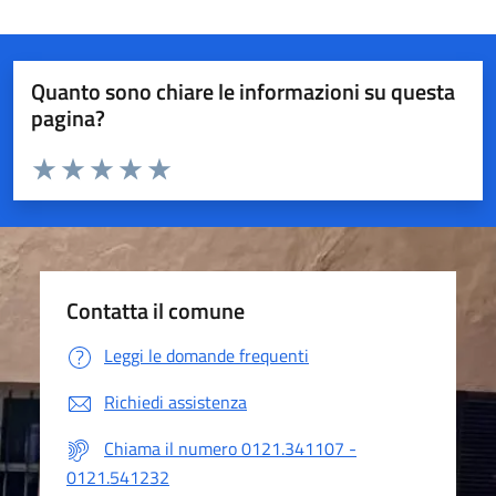
Quanto sono chiare le informazioni su questa
pagina?
Valuta da 1 a 5 stelle la pagina
Valuta 1 stelle su 5
Valuta 2 stelle su 5
Valuta 3 stelle su 5
Valuta 4 stelle su 5
Valuta 5 stelle su 5
Contatta il comune
Leggi le domande frequenti
Richiedi assistenza
Chiama il numero 0121.341107 -
0121.541232