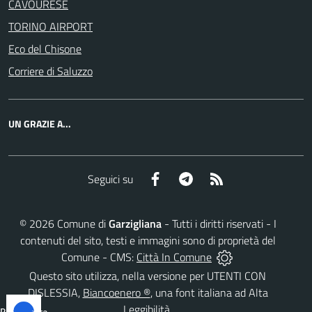
CAVOURESE
TORINO AIRPORT
Eco del Chisone
Corriere di Saluzzo
UN GRAZIE A...
Facebook
Telegram
RSS
Seguici su
©
2026
Comune di
Garzigliana
- Tutti i diritti riservati - I
contenuti del sito, testi e immagini sono di proprietà del
Comune - CMS:
Città In Comune
Questo sito utilizza, nella versione per UTENTI CON
DISLESSIA,
Biancoenero ®
, una font italiana ad Alta
Leggibilità.