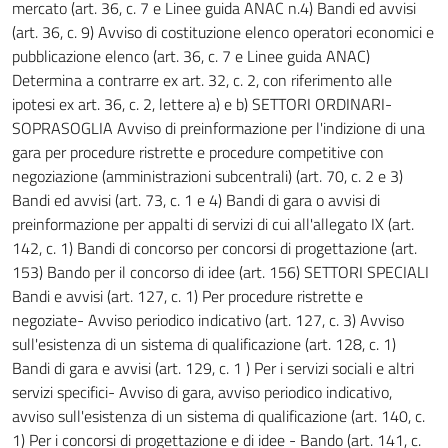
mercato (art. 36, c. 7 e Linee guida ANAC n.4) Bandi ed avvisi
(art. 36, c. 9) Avviso di costituzione elenco operatori economici e
pubblicazione elenco (art. 36, c. 7 e Linee guida ANAC)
Determina a contrarre ex art. 32, c. 2, con riferimento alle
ipotesi ex art. 36, c. 2, lettere a) e b) SETTORI ORDINARI-
SOPRASOGLIA Avviso di preinformazione per l'indizione di una
gara per procedure ristrette e procedure competitive con
negoziazione (amministrazioni subcentrali) (art. 70, c. 2 e 3)
Bandi ed avvisi (art. 73, c. 1 e 4) Bandi di gara o avvisi di
preinformazione per appalti di servizi di cui all'allegato IX (art.
142, c. 1) Bandi di concorso per concorsi di progettazione (art.
153) Bando per il concorso di idee (art. 156) SETTORI SPECIALI
Bandi e avvisi (art. 127, c. 1) Per procedure ristrette e
negoziate- Avviso periodico indicativo (art. 127, c. 3) Avviso
sull'esistenza di un sistema di qualificazione (art. 128, c. 1)
Bandi di gara e avvisi (art. 129, c. 1 ) Per i servizi sociali e altri
servizi specifici- Avviso di gara, avviso periodico indicativo,
avviso sull'esistenza di un sistema di qualificazione (art. 140, c.
1) Per i concorsi di progettazione e di idee - Bando (art. 141, c.