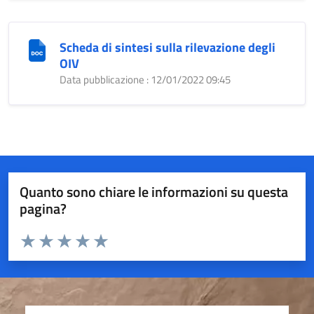
Scheda di sintesi sulla rilevazione degli
OIV
Data pubblicazione : 12/01/2022 09:45
Quanto sono chiare le informazioni su questa
pagina?
Valuta da 1 a 5 stelle la pagina
Valuta 1 stelle su 5
Valuta 2 stelle su 5
Valuta 3 stelle su 5
Valuta 4 stelle su 5
Valuta 5 stelle su 5