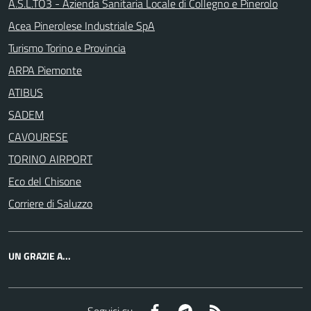
A.S.L.TO3 - Azienda Sanitaria Locale di Collegno e Pinerolo
Acea Pinerolese Industriale SpA
Turismo Torino e Provincia
ARPA Piemonte
ATIBUS
SADEM
CAVOURESE
TORINO AIRPORT
Eco del Chisone
Corriere di Saluzzo
UN GRAZIE A...
Facebook
Telegram
RSS
Seguici su