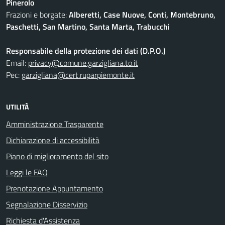
Pinerolo
Frazioni e borgate:
Alberetti, Case Nuove, Conti, Montebruno,
Paschetti, San Martino, Santa Marta, Trabucchi
Responsabile della protezione dei dati (D.P.O.)
Email:
privacy@comune.garzigliana.to.it
Pec:
garzigliana@cert.ruparpiemonte.it
UTILITÀ
Amministrazione Trasparente
Dichiarazione di accessibilità
Piano di miglioramento del sito
Leggi le FAQ
Prenotazione Appuntamento
Segnalazione Disservizio
Richiesta d'Assistenza