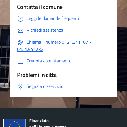
Contatta il comune
Leggi le domande frequenti
Richiedi assistenza
Chiama il numero 0121.341107 -
0121.541232
Prenota appuntamento
Problemi in città
Segnala disservizio