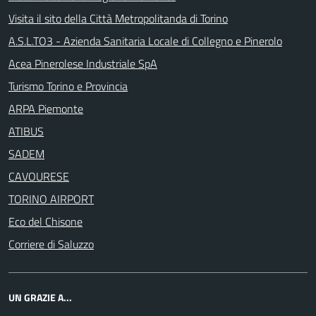
Visita il sito della Città Metropolitanda di Torino
A.S.L.TO3 - Azienda Sanitaria Locale di Collegno e Pinerolo
Acea Pinerolese Industriale SpA
Turismo Torino e Provincia
ARPA Piemonte
ATIBUS
SADEM
CAVOURESE
TORINO AIRPORT
Eco del Chisone
Corriere di Saluzzo
UN GRAZIE A...