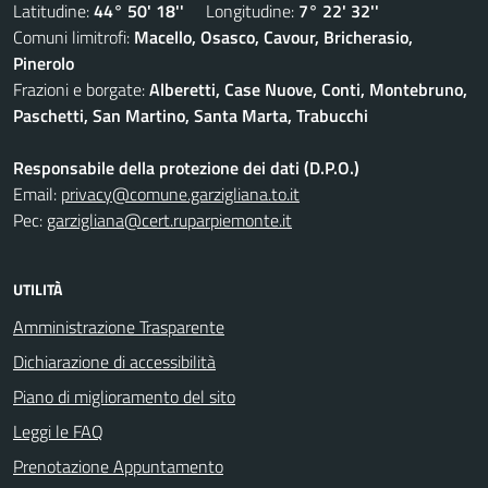
Latitudine:
44° 50' 18''
Longitudine:
7° 22' 32''
Comuni limitrofi:
Macello, Osasco, Cavour, Bricherasio,
Pinerolo
Frazioni e borgate:
Alberetti, Case Nuove, Conti, Montebruno,
Paschetti, San Martino, Santa Marta, Trabucchi
Responsabile della protezione dei dati (D.P.O.)
Email:
privacy@comune.garzigliana.to.it
Pec:
garzigliana@cert.ruparpiemonte.it
UTILITÀ
Amministrazione Trasparente
Dichiarazione di accessibilità
Piano di miglioramento del sito
Leggi le FAQ
Prenotazione Appuntamento