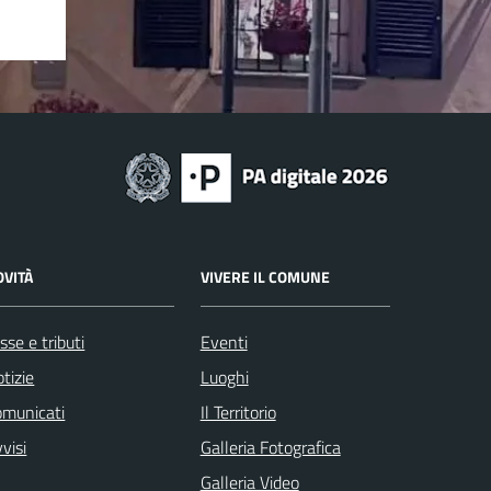
OVITÀ
VIVERE IL COMUNE
sse e tributi
Eventi
tizie
Luoghi
omunicati
Il Territorio
visi
Galleria Fotografica
Galleria Video