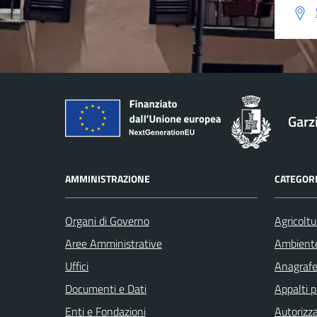
Garz
AMMINISTRAZIONE
CATEGORI
Organi di Governo
Agricoltu
Aree Amministrative
Ambient
Uffici
Anagrafe 
Documenti e Dati
Appalti p
Enti e Fondazioni
Autorizza