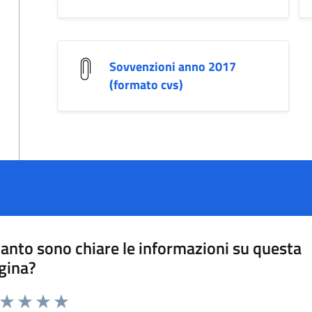
Sovvenzioni anno 2017
(formato cvs)
anto sono chiare le informazioni su questa
gina?
a da 1 a 5 stelle la pagina