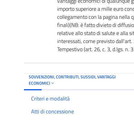
vantaggi economici di qualunque gen
importo superiore a mille euro con
collegamento con la pagina nella qu
finali)(NB: è fatto divieto di diffus
relative allo stato di salute e alla
interessati, come previsto dall'art. 
Tempestivo (art. 26, c. 3, d.lgs. n.
SOVVENZIONI, CONTRIBUTI, SUSSIDI, VANTAGGI
ECONOMICI
Criteri e modalità
Atti di concessione