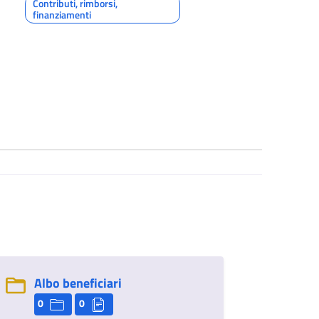
Contributi, rimborsi,
finanziamenti
Albo beneficiari
0
0