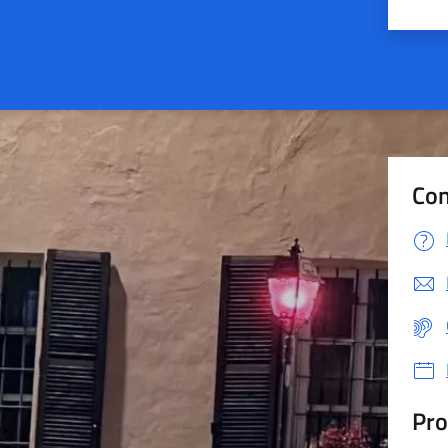
Valu
Con
Pro