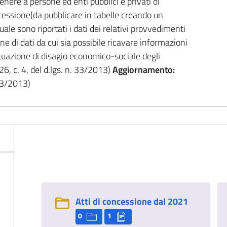
ere a persone ed enti pubblici e privati di
cessione(da pubblicare in tabelle creando un
ale sono riportati i dati dei relativi provvedimenti
ione di dati da cui sia possibile ricavare informazioni
 situazione di disagio economico-sociale degli
26, c. 4, del d.lgs. n. 33/2013)
Aggiornamento:
 33/2013)
Atti di concessione dal 2021
0
1