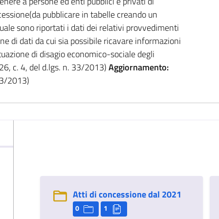
ere a persone ed enti pubblici e privati di
cessione(da pubblicare in tabelle creando un
ale sono riportati i dati dei relativi provvedimenti
ione di dati da cui sia possibile ricavare informazioni
 situazione di disagio economico-sociale degli
26, c. 4, del d.lgs. n. 33/2013)
Aggiornamento:
 33/2013)
Atti di concessione dal 2021
0
1