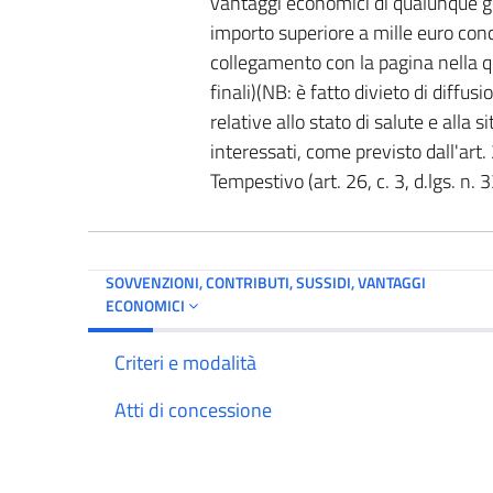
vantaggi economici di qualunque gen
importo superiore a mille euro con
collegamento con la pagina nella qu
finali)(NB: è fatto divieto di diffus
relative allo stato di salute e alla
interessati, come previsto dall'art. 
Tempestivo (art. 26, c. 3, d.lgs. n.
SOVVENZIONI, CONTRIBUTI, SUSSIDI, VANTAGGI
ECONOMICI
Criteri e modalità
Atti di concessione