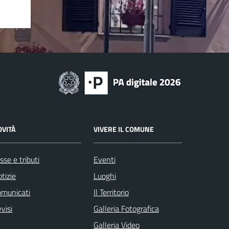
OVITÀ
VIVERE IL COMUNE
sse e tributi
Eventi
tizie
Luoghi
omunicati
Il Territorio
visi
Galleria Fotografica
Galleria Video