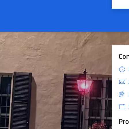
Valu
Con
Pro