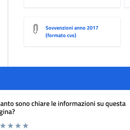
Sovvenzioni anno 2017
(formato cvs)
anto sono chiare le informazioni su questa
gina?
a da 1 a 5 stelle la pagina