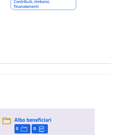
Contributi, rimborsi,
finanziamenti
Albo beneficiari
0
0