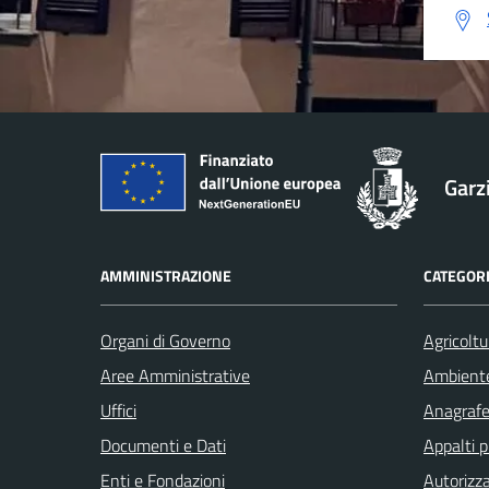
Garz
AMMINISTRAZIONE
CATEGORI
Organi di Governo
Agricoltu
Aree Amministrative
Ambient
Uffici
Anagrafe 
Documenti e Dati
Appalti p
Enti e Fondazioni
Autorizza