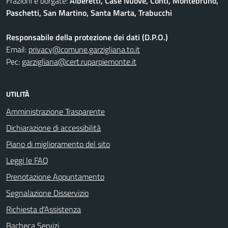
Frazioni e borgate:
Alberetti, Case Nuove, Conti, Montebruno,
Paschetti, San Martino, Santa Marta, Trabucchi
Responsabile della protezione dei dati (D.P.O.)
Email:
privacy@comune.garzigliana.to.it
Pec:
garzigliana@cert.ruparpiemonte.it
UTILITÀ
Amministrazione Trasparente
Dichiarazione di accessibilità
Piano di miglioramento del sito
Leggi le FAQ
Prenotazione Appuntamento
Segnalazione Disservizio
Richiesta d'Assistenza
Bacheca Servizi