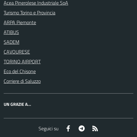
Acea Pinerolese Industriale SpA
Turismo Torino e Provincia
ARPA Piemonte
ATIBUS
SADEM
CAVOURESE
TORINO AIRPORT
Eco del Chisone
Corriere di Saluzzo
UN GRAZIE A...
Facebook
Telegram
RSS
Seguici su