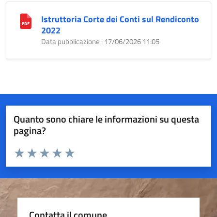
Istruttoria Corte dei Conti sul Rendiconto
2022
Data pubblicazione : 17/06/2026 11:05
Quanto sono chiare le informazioni su questa
pagina?
Valuta da 1 a 5 stelle la pagina
Valuta 1 stelle su 5
Valuta 2 stelle su 5
Valuta 3 stelle su 5
Valuta 4 stelle su 5
Valuta 5 stelle su 5
Contatta il comune